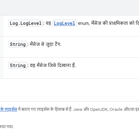
Log
.
Log
Level
Log
Level
: यह
enum, मैसेज की प्राथमिकता को दि
String
: मैसेज से जुड़ा टैग.
String
: वह मैसेज जिसे दिखाना है.
ट के लाइसेंस
में बताए गए लाइसेंस के हिसाब से हैं. Java और OpenJDK, Oracle और/या इससे ज
या गया.