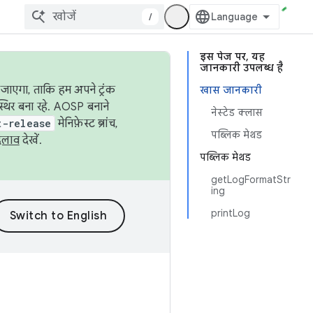
/
इस पेज पर, यह
जानकारी उपलब्ध है
जाएगा, ताकि हम अपने ट्रंक
खास जानकारी
स्थिर बना रहे. AOSP बनाने
नेस्टेड क्लास
t-release
मेनिफ़ेस्ट ब्रांच,
पब्लिक मेथड
दलाव
देखें.
पब्लिक मेथड
getLogFormatStr
ing
printLog