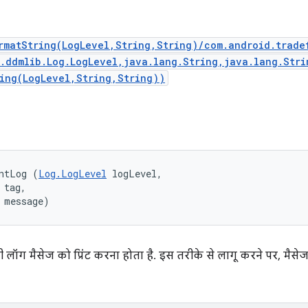
rmatString(LogLevel,String,String)/com.android.trade
d.ddmlib.Log.LogLevel,java.lang.String,java.lang.Stri
ing(LogLevel,String,String))
ntLog (
Log.LogLevel
 logLevel, 

tag, 

 message)
ॉग मैसेज को प्रिंट करना होता है. इस तरीके से लागू करने पर, मैसेज