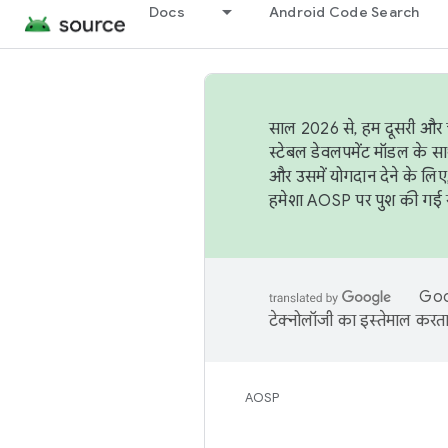
Docs
Android Code Search
साल 2026 से, हम दूसरी और च
स्टेबल डेवलपमेंट मॉडल के सा
और उसमें योगदान देने के लिए
हमेशा AOSP पर पुश की गई सब
Goog
टेक्नोलॉजी का इस्तेमाल करता 
AOSP