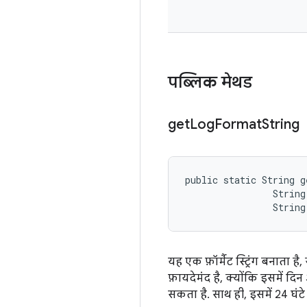
पब्लिक मेथड
get
Log
Format
String
public static String 
                String 
                String
यह एक फ़ॉर्मैट स्ट्रिंग बनाता
फ़ायदेमंद है, क्योंकि इसमें द
सकता है. साथ ही, इसमें 24 घंट