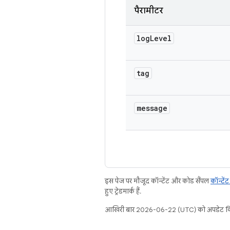
पैरामीटर
log
Level
tag
message
इस पेज पर मौजूद कॉन्टेंट और कोड सैंपल
कॉन्टें
हुए ट्रेडमार्क हैं.
आखिरी बार 2026-06-22 (UTC) को अपडेट कि