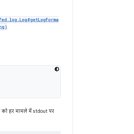
fed.log.Log#getLogForma
ng)
 को हर मामले में stdout पर