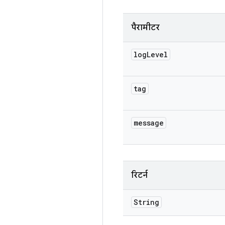
पैरामीटर
log
Level
tag
message
रिटर्न
String