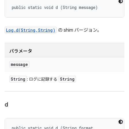
public static void d (String message)
Log.d(String,String)
の shim バージョン。
パラメータ
message
String
String
: ログに記録する
d
public static void d (String format, 
