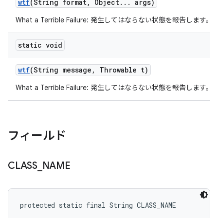
wtf
(String format
,
Object
.
.
.
args)
What a Terrible Failure: 発生してはならない状態を報告します。
static void
wtf
(String message
,
Throwable t)
What a Terrible Failure: 発生してはならない状態を報告します。
フィールド
CLASS
_
NAME
protected static final String CLASS_NAME