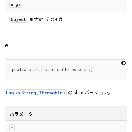
args
Object
: 形式文字列の引数
e
public static void e (Throwable t)
Log.e(String,Throwable)
の shim バージョン。
パラメータ
t