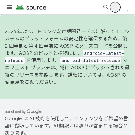
2026 年より、トランク安定版開発モデルに沿ってエコシ
ステムのプラットフォームの安定性を確保するため、第
2 四半期と第 4 四半期に AOSP にソースコードを公開し
ます。AOSP のビルドと投稿には、
android-latest-
release
を使用します。
android-latest-release
マ
ニフェスト ブランチは、常に AOSP にプッシュされた最
新のリリースを参照します。詳細については、
AOSP の
変更点
をご覧ください。
Google は AI 技術を使用して、コンテンツをご希望の言
語に翻訳しています。AI 翻訳には誤りが含まれる場合が
あります。