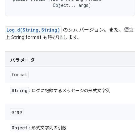
                Object... args)
Log.d(String,String)
のシム バージョン。また、便宜
上 String.format も呼び出します。
パラメータ
format
String
: ログに記録するメッセージの形式文字列
args
Object
: 形式文字列の引数