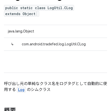
public static class LogUtil.CLog
extends Object
java.lang.Object
↳
com.android.tradefed.log.LogUtil.CLog
呼び出し元の単純なクラス名をログタグとして自動的に使
用する
Log
のシムクラス
概要