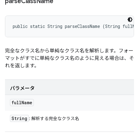
parse
Class
Name
public static String parseClassName (String fullNa
完全なクラス名から単純なクラス名を解析します。フォー
マットがすでに単純なクラス名のように見える場合は、そ
れを返します。
パラメータ
full
Name
String
: 解析する完全なクラス名