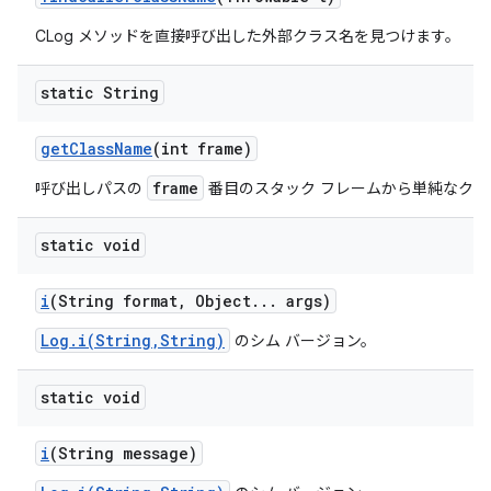
CLog メソッドを直接呼び出した外部クラス名を見つけます。
static String
get
Class
Name
(int frame)
frame
呼び出しパスの
番目のスタック フレームから単純なクラ
static void
i
(String format
,
Object
.
.
.
args)
Log.i(String,String)
のシム バージョン。
static void
i
(String message)