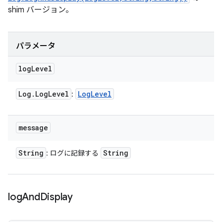
shim バージョン。
パラメータ
log
Level
Log
.
Log
Level
Log
Level
:
message
String
String
: ログに記録する
log
And
Display