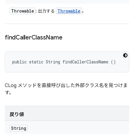
Throwable
Throwable
: 出力する
。
find
Caller
Class
Name
public static String findCallerClassName ()
CLog メソッドを直接呼び出した外部クラス名を見つけま
す。
戻り値
String