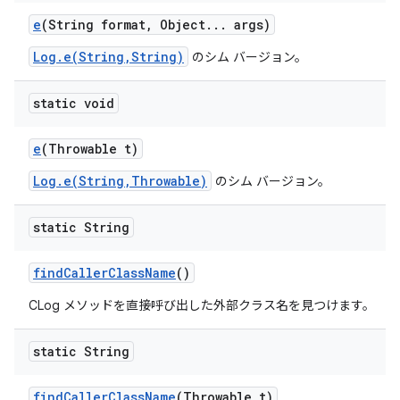
e
(String format
,
Object
.
.
.
args)
Log.e(String,String)
のシム バージョン。
static void
e
(Throwable t)
Log.e(String,Throwable)
のシム バージョン。
static String
find
Caller
Class
Name
()
CLog メソッドを直接呼び出した外部クラス名を見つけます。
static String
find
Caller
Class
Name
(Throwable t)