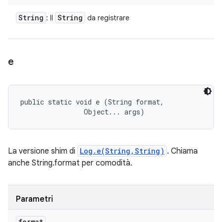
String
String
: Il
da registrare
e
public static void e (String format, 

                Object... args)
La versione shim di
Log.e(String,String)
. Chiama
anche String.format per comodità.
Parametri
format