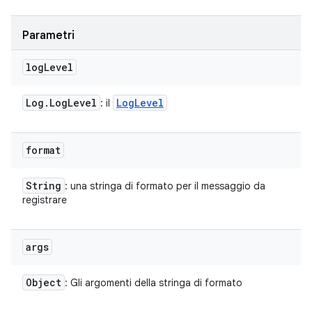
Parametri
log
Level
Log
.
Log
Level
Log
Level
: il
format
String
: una stringa di formato per il messaggio da
registrare
args
Object
: Gli argomenti della stringa di formato