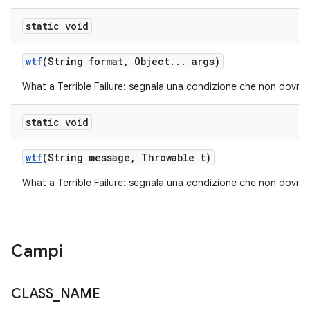
static void
wtf
(String format
,
Object
.
.
.
args)
What a Terrible Failure: segnala una condizione che non dovrebb
static void
wtf
(String message
,
Throwable t)
What a Terrible Failure: segnala una condizione che non dovrebb
Campi
CLASS
_
NAME