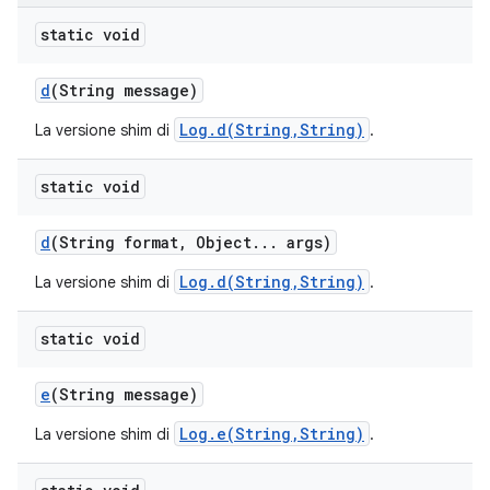
static void
d
(String message)
Log.d(String,String)
La versione shim di
.
static void
d
(String format
,
Object
.
.
.
args)
Log.d(String,String)
La versione shim di
.
static void
e
(String message)
Log.e(String,String)
La versione shim di
.