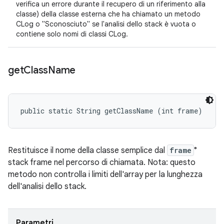
verifica un errore durante il recupero di un riferimento alla
classe) della classe esterna che ha chiamato un metodo
CLog o "Sconosciuto" se l'analisi dello stack è vuota o
contiene solo nomi di classi CLog.
get
Class
Name
public static String getClassName (int frame)
Restituisce il nome della classe semplice dal
frame
°
stack frame nel percorso di chiamata. Nota: questo
metodo
non
controlla i limiti dell'array per la lunghezza
dell'analisi dello stack.
Parametri