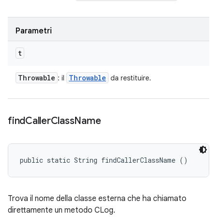
Parametri
t
Throwable
Throwable
: il
da restituire.
find
Caller
Class
Name
public static String findCallerClassName ()
Trova il nome della classe esterna che ha chiamato
direttamente un metodo CLog.