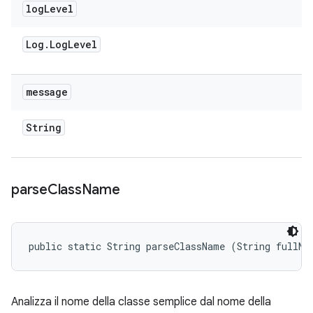
log
Level
Log
.
Log
Level
message
String
parse
Class
Name
public static String parseClassName (String fullNa
Analizza il nome della classe semplice dal nome della