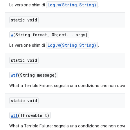
Log.w(String,String)
La versione shim di
.
static void
w
(String format
,
Object
.
.
.
args)
Log.w(String,String)
La versione shim di
.
static void
wtf
(String message)
What a Terrible Failure: segnala una condizione che non dovrebb
static void
wtf
(Throwable t)
What a Terrible Failure: segnala una condizione che non dovrebb