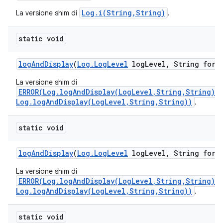
Log.i(String,String)
La versione shim di
.
static void
log
And
Display
(
Log
.
Log
Level
log
Level
,
String form
La versione shim di
ERROR(Log.logAndDisplay(LogLevel,String,String)/
Log.logAndDisplay(LogLevel,String,String))
.
static void
log
And
Display
(
Log
.
Log
Level
log
Level
,
String form
La versione shim di
ERROR(Log.logAndDisplay(LogLevel,String,String)/
Log.logAndDisplay(LogLevel,String,String))
.
static void