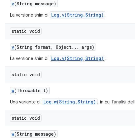
v
(String message)
Log.v(String,String)
La versione shim di
.
static void
v
(String format
,
Object
.
.
.
args)
Log.v(String,String)
La versione shim di
.
static void
w
(Throwable t)
Log.w(String,String)
Una variante di
, in cui l'analisi dell
static void
w
(String message)