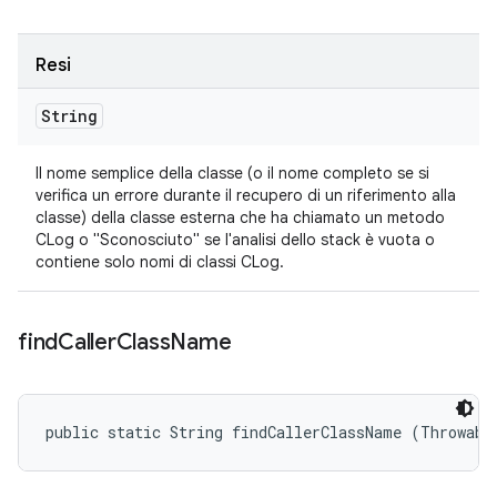
Resi
String
Il nome semplice della classe (o il nome completo se si
verifica un errore durante il recupero di un riferimento alla
classe) della classe esterna che ha chiamato un metodo
CLog o "Sconosciuto" se l'analisi dello stack è vuota o
contiene solo nomi di classi CLog.
find
Caller
Class
Name
public static String findCallerClassName (Throwabl