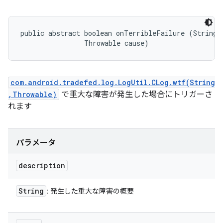
public abstract boolean onTerribleFailure (String d
                Throwable cause)
com.android.tradefed.log.LogUtil.CLog.wtf(String
,Throwable)
で重大な障害が発生した場合にトリガーさ
れます
パラメータ
description
String
: 発生した重大な障害の概要