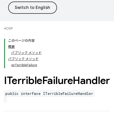
AOSP
このページの内容
概要
パブリック メソッド
パブリック メソッド
onTerribleFailure
ITerrible
Failure
Handler
public interface ITerribleFailureHandler