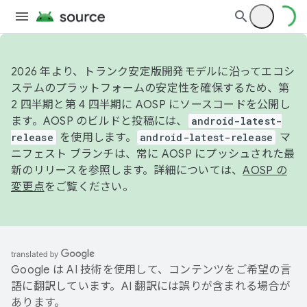
2026 年より、トランク安定版開発モデルに沿ってエコシ
ステムのプラットフォームの安定性を確保するため、第
2 四半期と第 4 四半期に AOSP にソースコードを公開し
ます。AOSP のビルドと投稿には、
android-latest-
release
を使用します。
android-latest-release
マ
ニフェスト ブランチは、常に AOSP にプッシュされた最
新のリリースを参照します。詳細については、
AOSP の
変更点
をご覧ください。
Google は AI 技術を使用して、コンテンツをご希望の言
語に翻訳しています。AI 翻訳には誤りが含まれる場合が
あります。