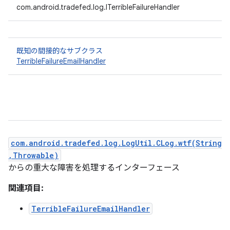
com.android.tradefed.log.ITerribleFailureHandler
既知の間接的なサブクラス
TerribleFailureEmailHandler
com.android.tradefed.log.LogUtil.CLog.wtf(String
,Throwable)
からの重大な障害を処理するインターフェース
関連項目:
TerribleFailureEmailHandler