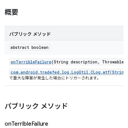
概要
パブリック メソッド
abstract boolean
on
Terrible
Failure
(String description
,
Throwable c
com.android.tradefed.log.LogUtil.CLog.wtf(String
で重大な障害が発生した場合にトリガーされます。
パブリック メソッド
on
Terrible
Failure