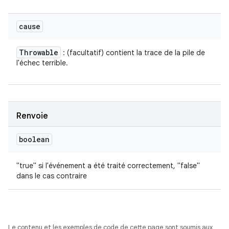
cause
Throwable
: (facultatif) contient la trace de la pile de
l'échec terrible.
Renvoie
boolean
"true" si l'événement a été traité correctement, "false"
dans le cas contraire
Le contenu et les exemples de code de cette page sont soumis aux