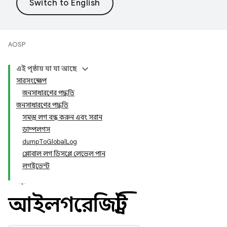
AOSP
এই পৃষ্ঠায় যা যা আছে
সারসংক্ষেপ
জনসাধারণের পদ্ধতি
জনসাধারণের পদ্ধতি
সমস্ত লগ বন্ধ করুন এবং সরান
ডাম্পলগস
dumpToGlobalLog
গ্লোবাল লগ ডিসপ্লে লেভেল পান
লগইভেন্ট
আইলগরেজিস্ট্রি