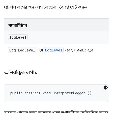
গ্লোবাল লগের জন্য লগ লেভেল ডিসপ্লে সেট করুন
প্যারামিটার
log
Level
Log
.
Log
Level
Log
Level
: যে
ব্যবহার করতে হবে
অনিবন্ধিত লগার
public abstract void unregisterLogger ()