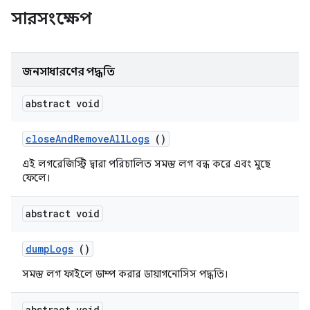
সারসংক্ষেপ
জনসাধারণের পদ্ধতি
abstract void
close
And
Remove
All
Logs
()
এই লগরেজিস্ট্রি দ্বারা পরিচালিত সমস্ত লগ বন্ধ করে এবং মুছে
ফেলে।
abstract void
dump
Logs
()
সমস্ত লগ ফাইলে ডাম্প করার ডায়াগনোসিস পদ্ধতি।
abstract void