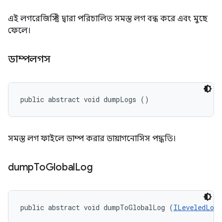
এই লগরেজিস্ট্রি দ্বারা পরিচালিত সমস্ত লগ বন্ধ করে এবং মুছে
ফেলে।
ডাম্পলগস
public abstract void dumpLogs ()
সমস্ত লগ ফাইলে ডাম্প করার ডায়াগনোসিস পদ্ধতি।
dump
To
Global
Log
public abstract void dumpToGlobalLog (
ILeveledLog