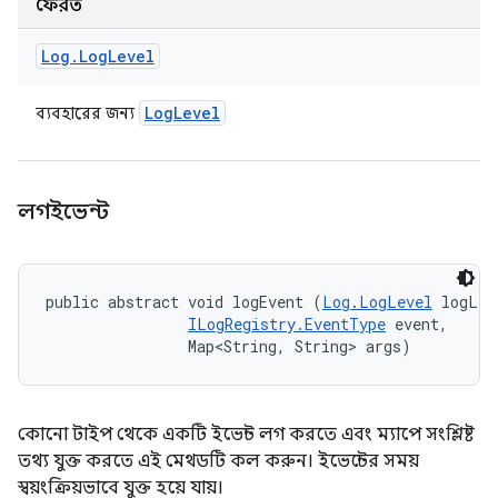
ফেরত
Log
.
Log
Level
Log
Level
ব্যবহারের জন্য
লগইভেন্ট
public abstract void logEvent (
Log.LogLevel
 logLev
ILogRegistry.EventType
 event, 

                Map<String, String> args)
কোনো টাইপ থেকে একটি ইভেন্ট লগ করতে এবং ম্যাপে সংশ্লিষ্ট
তথ্য যুক্ত করতে এই মেথডটি কল করুন। ইভেন্টের সময়
স্বয়ংক্রিয়ভাবে যুক্ত হয়ে যায়।