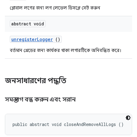
গ্লোবাল লগের জন্য লগ লেভেল ডিসপ্লে সেট করুন
abstract void
unregister
Logger
()
বর্তমান থ্রেডের জন্য কার্যকর থাকা লগারটিকে অনিবন্ধিত করে।
জনসাধারণের পদ্ধতি
সমস্ত লগ বন্ধ করুন এবং সরান
public abstract void closeAndRemoveAllLogs ()