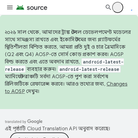
২০২৬ সাল থেকে, আমাদের ট্রাঙ্ক স্টেবল ডেভেলপমেন্ট মডেলের
সাথে সামঞ্জস্য রাখতে এবং ইকোসিস্টেমের জন্য প্ল্যাটফর্মের
স্থিতিশীলতা নিশ্চিত করতে, আমরা প্রতি দুই ও চার ত্রৈমাসিকে
(Q2 এবং Q4) AOSP-তে সোর্স কোড প্রকাশ করব। AOSP
বিল্ড করতে এবং এতে অবদান রাখতে,
android-latest-
release
ব্যবহার করুন।
android-latest-release
ম্যানিফেস্ট ব্রাঞ্চটি সর্বদা AOSP-তে পুশ করা সর্বশেষ
রিলিজটিকে রেফারেন্স করবে। আরও তথ্যের জন্য,
Changes
to AOSP
দেখুন।
এই পৃষ্ঠাটি
Cloud Translation API
অনুবাদ করেছে।