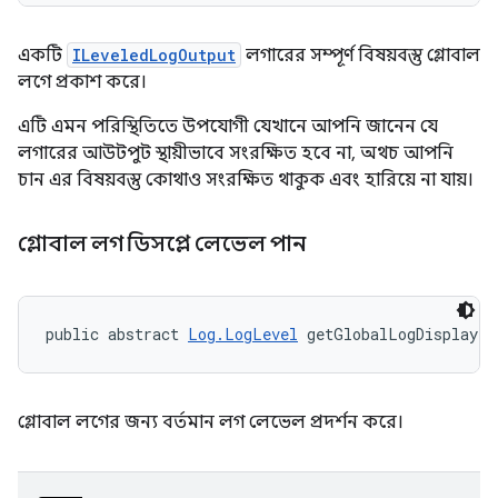
একটি
ILeveledLogOutput
লগারের সম্পূর্ণ বিষয়বস্তু গ্লোবাল
লগে প্রকাশ করে।
এটি এমন পরিস্থিতিতে উপযোগী যেখানে আপনি জানেন যে
লগারের আউটপুট স্থায়ীভাবে সংরক্ষিত হবে না, অথচ আপনি
চান এর বিষয়বস্তু কোথাও সংরক্ষিত থাকুক এবং হারিয়ে না যায়।
গ্লোবাল লগ ডিসপ্লে লেভেল পান
public abstract 
Log.LogLevel
 getGlobalLogDisplayLe
গ্লোবাল লগের জন্য বর্তমান লগ লেভেল প্রদর্শন করে।