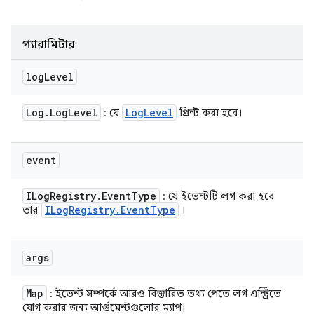
প্যারামিটার
log
Level
Log
.
Log
Level
Log
Level
: যে
প্রিন্ট করা হবে।
event
ILog
Registry
.
Event
Type
: যে ইভেন্টটি লগ করা হবে
ILog
Registry
.
Event
Type
তার
।
args
Map
: ইভেন্ট সম্পর্কে আরও বিস্তারিত তথ্য পেতে লগ এন্ট্রিতে
যোগ করার জন্য আর্গুমেন্টগুলোর ম্যাপ।