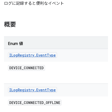
ログに記録すると便利なイベント
概要
Enum 値
ILog
Registry
.
Event
Type
DEVICE
_
CONNECTED
ILog
Registry
.
Event
Type
DEVICE
_
CONNECTED
_
OFFLINE