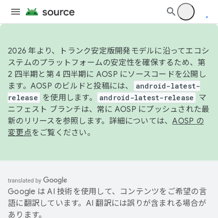
2026 年より、トランク安定版開発モデルに沿ってエコシ
ステムのプラットフォームの安定性を確保するため、第
2 四半期と第 4 四半期に AOSP にソースコードを公開し
ます。AOSP のビルドと投稿には、
android-latest-
release
を使用します。
android-latest-release
マ
ニフェスト ブランチは、常に AOSP にプッシュされた最
新のリリースを参照します。詳細については、
AOSP の
変更点
をご覧ください。
Google は AI 技術を使用して、コンテンツをご希望の言
語に翻訳しています。AI 翻訳には誤りが含まれる場合が
あります。