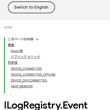
AOSP
このページの内容
概要
Enum 値
パブリック メソッド
列挙値
DEVICE_CONNECTED
DEVICE_CONNECTED_OFFLINE
DEVICE_DISCONNECTED
HEAP_MEMORY
ILog
Registry
.
Event