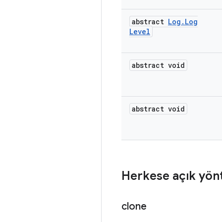
abstract
Log
.
Log
Level
abstract void
abstract void
Herkese açık yön
clone