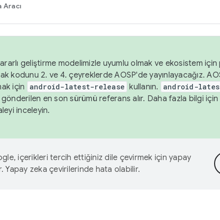
 Aracı
ararlı geliştirme modelimizle uyumlu olmak ve ekosistem için p
ak kodunu 2. ve 4. çeyreklerde AOSP'de yayınlayacağız. AO
ak için
android-latest-release
kullanın.
android-lates
gönderilen en son sürümü referans alır. Daha fazla bilgi içi
leyi inceleyin.
le, içerikleri tercih ettiğiniz dile çevirmek için yapay
r. Yapay zeka çevirilerinde hata olabilir.