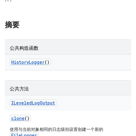
摘要
公共构造函数
History
Logger
()
公共方法
ILeveled
Log
Output
clone
()
使用与当前对象相同的日志级别设置创建一个新的
FileLogger
。