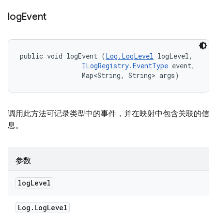
log
Event
public void logEvent (
Log.LogLevel
 logLevel, 

ILogRegistry.EventType
 event, 

                Map<String, String> args)
调用此方法可记录类型中的事件，并在映射中包含关联的信
息。
参数
log
Level
Log
.
Log
Level