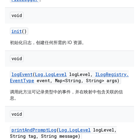
void
init
()
初始化日志，创建任何所需的 IO 资源。
void
log
Event
(
Log
.
Log
Level
log
Level
,
ILog
Registry
.
Event
Type
event
,
Map<String
,
String> args)
调用此方法可记录类型中的事件，并在映射中包含关联的信
息。
void
print
And
Prompt
Log
(
Log
.
Log
Level
log
Level
,
String tag
,
String message)