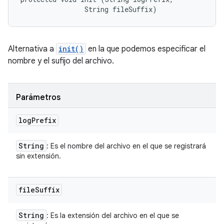
                String fileSuffix)
Alternativa a
init()
en la que podemos especificar el
nombre y el sufijo del archivo.
Parámetros
log
Prefix
String
: Es el nombre del archivo en el que se registrará
sin extensión.
file
Suffix
String
: Es la extensión del archivo en el que se