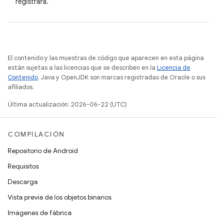
registrará.
El contenido y las muestras de código que aparecen en esta página
están sujetas a las licencias que se describen en la
Licencia de
Contenido
. Java y OpenJDK son marcas registradas de Oracle o sus
afiliados.
Última actualización: 2026-06-22 (UTC)
COMPILACIÓN
Repositorio de Android
Requisitos
Descarga
Vista previa de los objetos binarios
Imágenes de fábrica