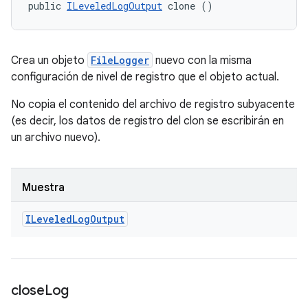
public 
ILeveledLogOutput
 clone ()
Crea un objeto
FileLogger
nuevo con la misma
configuración de nivel de registro que el objeto actual.
No copia el contenido del archivo de registro subyacente
(es decir, los datos de registro del clon se escribirán en
un archivo nuevo).
Muestra
ILeveled
Log
Output
close
Log