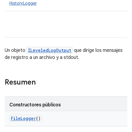
HistoryLogger
Un objeto
ILeveledLogOutput
que dirige los mensajes
de registro a un archivo y a stdout.
Resumen
Constructores públicos
File
Logger
()