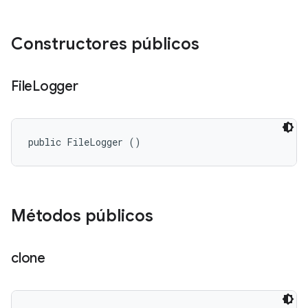
Constructores públicos
File
Logger
public FileLogger ()
Métodos públicos
clone