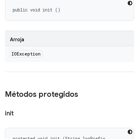
public void init ()
Arroja
IOException
Métodos protegidos
init
protected void init (String logPrefix, 
