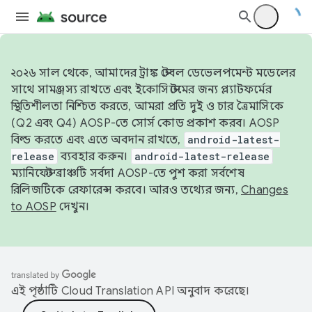
২০২৬ সাল থেকে, আমাদের ট্রাঙ্ক স্টেবল ডেভেলপমেন্ট মডেলের
সাথে সামঞ্জস্য রাখতে এবং ইকোসিস্টেমের জন্য প্ল্যাটফর্মের
স্থিতিশীলতা নিশ্চিত করতে, আমরা প্রতি দুই ও চার ত্রৈমাসিকে
(Q2 এবং Q4) AOSP-তে সোর্স কোড প্রকাশ করব। AOSP
বিল্ড করতে এবং এতে অবদান রাখতে,
android-latest-
release
ব্যবহার করুন।
android-latest-release
ম্যানিফেস্ট ব্রাঞ্চটি সর্বদা AOSP-তে পুশ করা সর্বশেষ
রিলিজটিকে রেফারেন্স করবে। আরও তথ্যের জন্য,
Changes
to AOSP
দেখুন।
এই পৃষ্ঠাটি
Cloud Translation API
অনুবাদ করেছে।