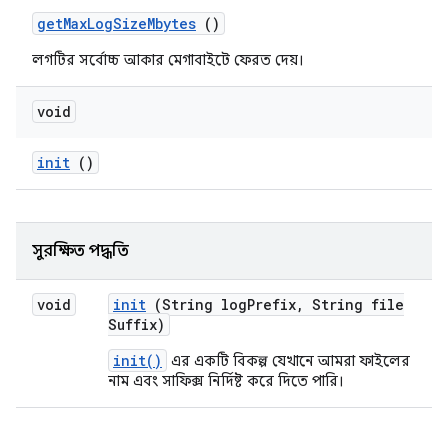
get
Max
Log
Size
Mbytes
()
লগটির সর্বোচ্চ আকার মেগাবাইটে ফেরত দেয়।
void
init
()
সুরক্ষিত পদ্ধতি
void
init
(String log
Prefix
,
String file
Suffix)
init()
এর একটি বিকল্প যেখানে আমরা ফাইলের
নাম এবং সাফিক্স নির্দিষ্ট করে দিতে পারি।