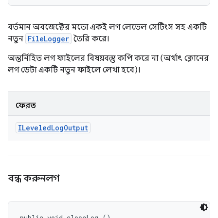
বর্তমান অবজেক্টের মতো একই লগ লেভেল সেটিংস সহ একটি
নতুন
FileLogger
তৈরি করে।
অন্তর্নিহিত লগ ফাইলের বিষয়বস্তু কপি করে না (অর্থাৎ ক্লোনের
লগ ডেটা একটি নতুন ফাইলে লেখা হবে)।
ফেরত
ILeveled
Log
Output
বন্ধ করুনলগ
public void closeLog ()