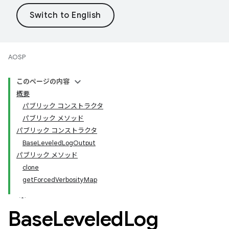
AOSP
このページの内容
概要
パブリック コンストラクタ
パブリック メソッド
パブリック コンストラクタ
BaseLeveledLogOutput
パブリック メソッド
clone
getForcedVerbosityMap
Base
Leveled
Log