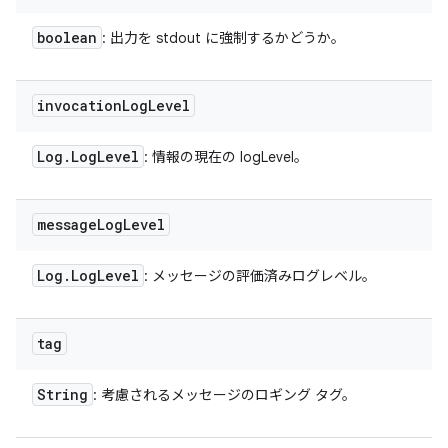
boolean
: 出力を stdout に強制するかどうか。
invocation
Log
Level
Log
.
Log
Level
: 情報の現在の logLevel。
message
Log
Level
Log
.
Log
Level
: メッセージの評価済みログレベル。
tag
String
: 考慮されるメッセージのロギング タグ。