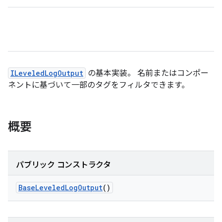
ILeveledLogOutput
の基本実装。 名前またはコンポー
ネントに基づいて一部のタグをフィルタできます。
概要
パブリック コンストラクタ
Base
Leveled
Log
Output
()