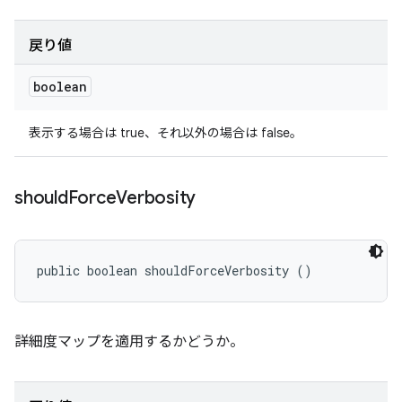
戻り値
boolean
表示する場合は true、それ以外の場合は false。
should
Force
Verbosity
public boolean shouldForceVerbosity ()
詳細度マップを適用するかどうか。