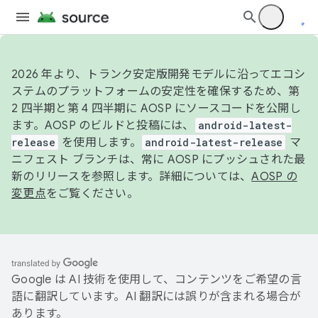
2026 年より、トランク安定版開発モデルに沿ってエコシ
ステムのプラットフォームの安定性を確保するため、第
2 四半期と第 4 四半期に AOSP にソースコードを公開し
ます。AOSP のビルドと投稿には、
android-latest-
release
を使用します。
android-latest-release
マ
ニフェスト ブランチは、常に AOSP にプッシュされた最
新のリリースを参照します。詳細については、
AOSP の
変更点
をご覧ください。
Google は AI 技術を使用して、コンテンツをご希望の言
語に翻訳しています。AI 翻訳には誤りが含まれる場合が
あります。