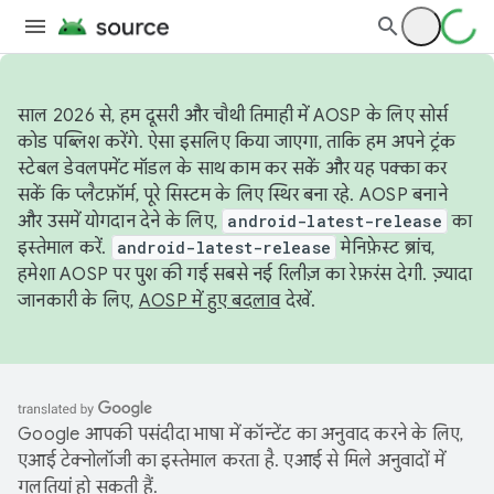
साल 2026 से, हम दूसरी और चौथी तिमाही में AOSP के लिए सोर्स
कोड पब्लिश करेंगे. ऐसा इसलिए किया जाएगा, ताकि हम अपने ट्रंक
स्टेबल डेवलपमेंट मॉडल के साथ काम कर सकें और यह पक्का कर
सकें कि प्लैटफ़ॉर्म, पूरे सिस्टम के लिए स्थिर बना रहे. AOSP बनाने
और उसमें योगदान देने के लिए,
android-latest-release
का
इस्तेमाल करें.
android-latest-release
मेनिफ़ेस्ट ब्रांच,
हमेशा AOSP पर पुश की गई सबसे नई रिलीज़ का रेफ़रंस देगी. ज़्यादा
जानकारी के लिए,
AOSP में हुए बदलाव
देखें.
Google आपकी पसंदीदा भाषा में कॉन्टेंट का अनुवाद करने के लिए,
एआई टेक्नोलॉजी का इस्तेमाल करता है. एआई से मिले अनुवादों में
गलतियां हो सकती हैं.