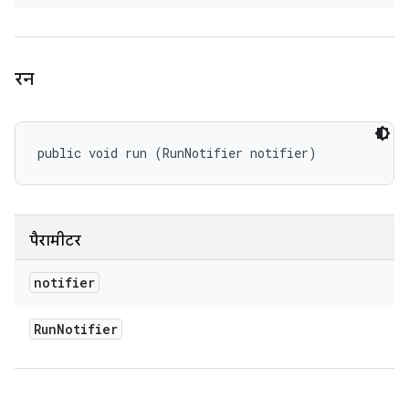
रन
public void run (RunNotifier notifier)
पैरामीटर
notifier
Run
Notifier