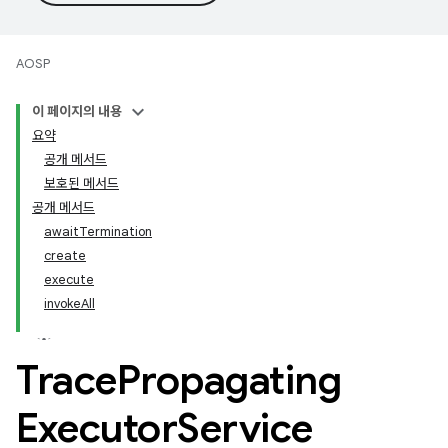
AOSP
이 페이지의 내용
요약
공개 메서드
보호된 메서드
공개 메서드
awaitTermination
create
execute
invokeAll
Trace
Propagating
Executor
Service