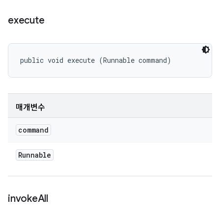
execute
public void execute (Runnable command)
매개변수
command
Runnable
invoke
All