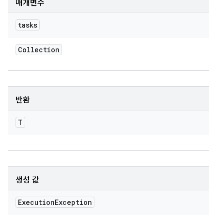
매개변수
tasks
Collection
반환
T
생성 값
Execution
Exception