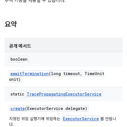
추적 기능을 사용할 수 있습니다.
요약
공개 메서드
boolean
await
Termination
(long timeout
,
Time
Unit
unit)
static
Trace
Propagating
Executor
Service
create
(Executor
Service delegate)
ExecutorService
지정된 위임 실행기에 위임하는
를 만듭니
다.