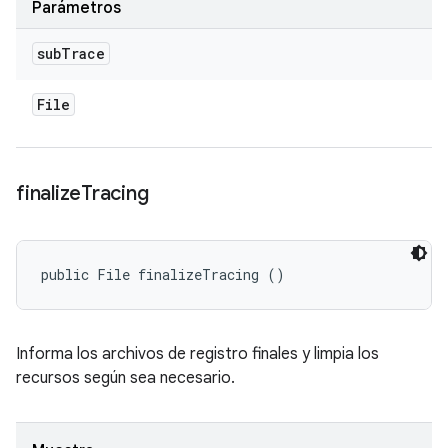
Parámetros
sub
Trace
File
finalize
Tracing
public File finalizeTracing ()
Informa los archivos de registro finales y limpia los
recursos según sea necesario.