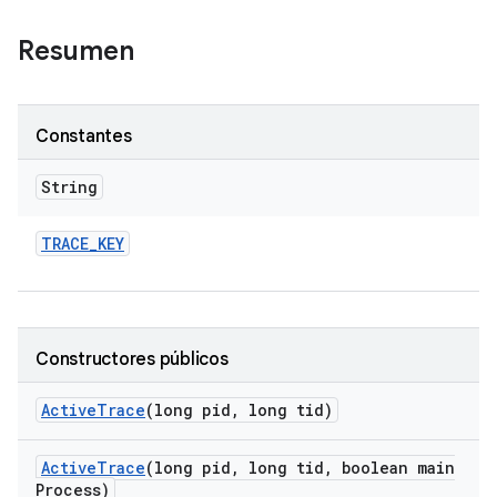
Resumen
Constantes
String
TRACE
_
KEY
Constructores públicos
Active
Trace
(long pid
,
long tid)
Active
Trace
(long pid
,
long tid
,
boolean main
Process)