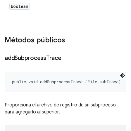
boolean
Métodos públicos
add
Subprocess
Trace
public void addSubprocessTrace (File subTrace)
Proporciona el archivo de registro de un subproceso
para agregarlo al superior.