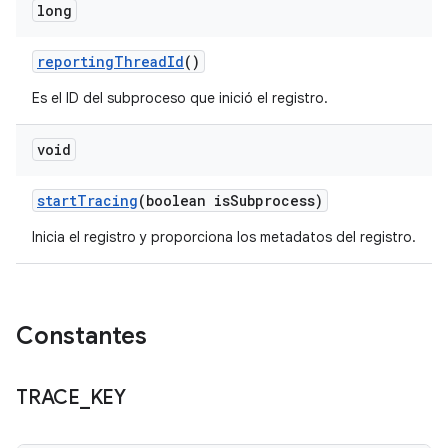
long
reporting
Thread
Id
()
Es el ID del subproceso que inició el registro.
void
start
Tracing
(boolean is
Subprocess)
Inicia el registro y proporciona los metadatos del registro.
Constantes
TRACE
_
KEY