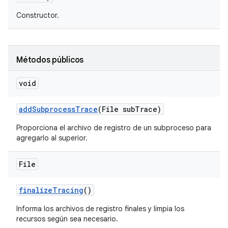
Constructor.
Métodos públicos
void
add
Subprocess
Trace
(File sub
Trace)
Proporciona el archivo de registro de un subproceso para
agregarlo al superior.
File
finalize
Tracing
()
Informa los archivos de registro finales y limpia los
recursos según sea necesario.