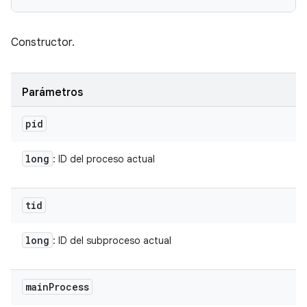
Constructor.
Parámetros
pid
long
: ID del proceso actual
tid
long
: ID del subproceso actual
main
Process