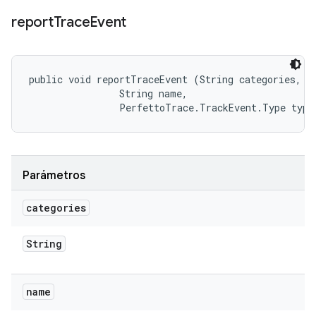
report
Trace
Event
public void reportTraceEvent (String categories, 

                String name, 

                PerfettoTrace.TrackEvent.Type type
Parámetros
categories
String
name