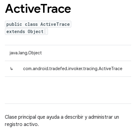
Active
Trace
public class ActiveTrace
extends Object
java.lang.Object
↳
com.android.tradefed.invoker.tracing.ActiveTrace
Clase principal que ayuda a describir y administrar un
registro activo.