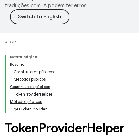
traduções com IA podem ter erros.
AOSP
Nesta página
Resumo
Construtores públicos
Métodos públicos
Construtores públicos
TokenProviderHelper
Métodos públicos
getTokenProvider
Token
Provider
Helper