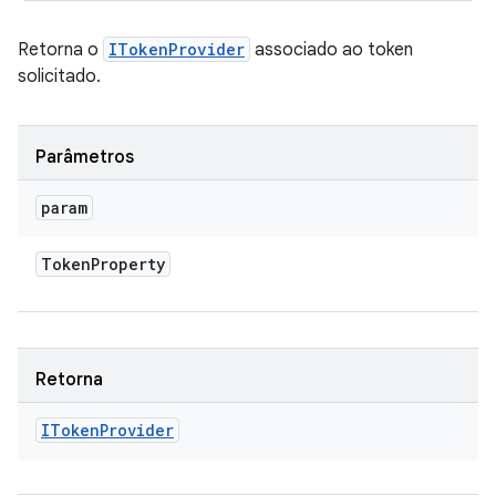
Retorna o
ITokenProvider
associado ao token
solicitado.
Parâmetros
param
Token
Property
Retorna
IToken
Provider