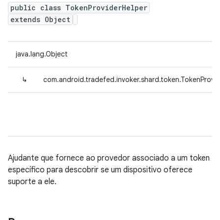
public class TokenProviderHelper
extends Object
java.lang.Object
↳
com.android.tradefed.invoker.shard.token.TokenProvi
Ajudante que fornece ao provedor associado a um token
específico para descobrir se um dispositivo oferece
suporte a ele.