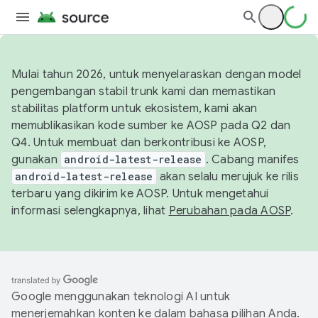
Mulai tahun 2026, untuk menyelaraskan dengan model
pengembangan stabil trunk kami dan memastikan
stabilitas platform untuk ekosistem, kami akan
memublikasikan kode sumber ke AOSP pada Q2 dan
Q4. Untuk membuat dan berkontribusi ke AOSP,
gunakan
android-latest-release
. Cabang manifes
android-latest-release
akan selalu merujuk ke rilis
terbaru yang dikirim ke AOSP. Untuk mengetahui
informasi selengkapnya, lihat
Perubahan pada AOSP
.
Google menggunakan teknologi AI untuk
menerjemahkan konten ke dalam bahasa pilihan Anda.