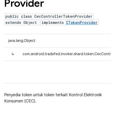
Provider
public class CecControllerTokenProvider
extends Object
implements
ITokenProvider
java.lang.Object
↳
com.android.tradefed.invoker.shard.token.CecControl
Penyedia token untuk token terkait Kontrol Elektronik
Konsumen (CEC).