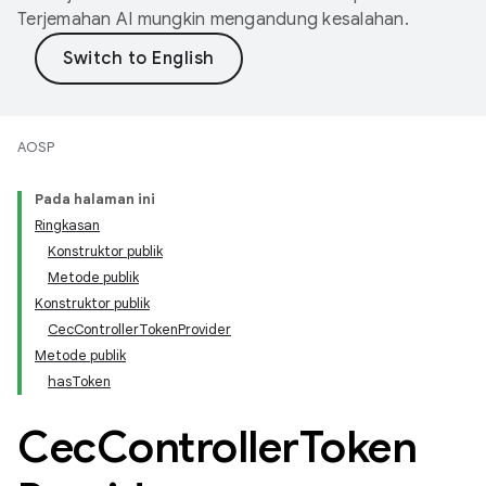
Terjemahan AI mungkin mengandung kesalahan.
AOSP
Pada halaman ini
Ringkasan
Konstruktor publik
Metode publik
Konstruktor publik
CecControllerTokenProvider
Metode publik
hasToken
Cec
Controller
Token