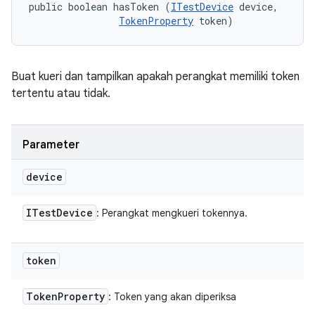
public boolean hasToken (
ITestDevice
 device, 

TokenProperty
 token)
Buat kueri dan tampilkan apakah perangkat memiliki token
tertentu atau tidak.
Parameter
device
ITest
Device
: Perangkat mengkueri tokennya.
token
Token
Property
: Token yang akan diperiksa