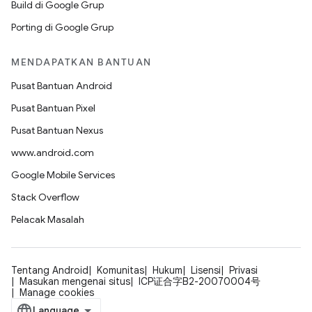
Build di Google Grup
Porting di Google Grup
MENDAPATKAN BANTUAN
Pusat Bantuan Android
Pusat Bantuan Pixel
Pusat Bantuan Nexus
www.android.com
Google Mobile Services
Stack Overflow
Pelacak Masalah
Tentang Android
Komunitas
Hukum
Lisensi
Privasi
Masukan mengenai situs
ICP证合字B2-20070004号
Manage cookies