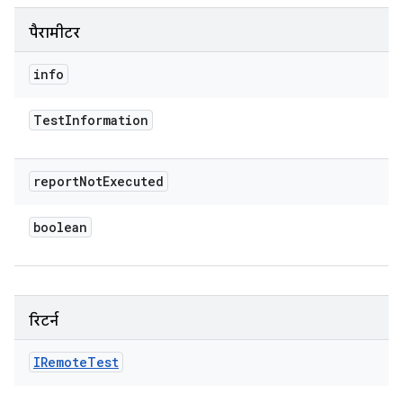
पैरामीटर
info
Test
Information
report
Not
Executed
boolean
रिटर्न
IRemote
Test