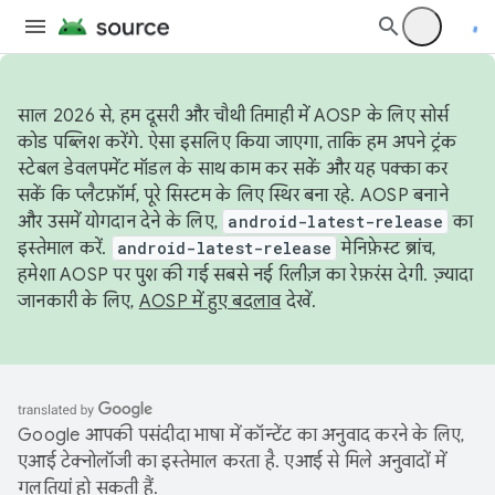
साल 2026 से, हम दूसरी और चौथी तिमाही में AOSP के लिए सोर्स
कोड पब्लिश करेंगे. ऐसा इसलिए किया जाएगा, ताकि हम अपने ट्रंक
स्टेबल डेवलपमेंट मॉडल के साथ काम कर सकें और यह पक्का कर
सकें कि प्लैटफ़ॉर्म, पूरे सिस्टम के लिए स्थिर बना रहे. AOSP बनाने
और उसमें योगदान देने के लिए,
android-latest-release
का
इस्तेमाल करें.
android-latest-release
मेनिफ़ेस्ट ब्रांच,
हमेशा AOSP पर पुश की गई सबसे नई रिलीज़ का रेफ़रंस देगी. ज़्यादा
जानकारी के लिए,
AOSP में हुए बदलाव
देखें.
Google आपकी पसंदीदा भाषा में कॉन्टेंट का अनुवाद करने के लिए,
एआई टेक्नोलॉजी का इस्तेमाल करता है. एआई से मिले अनुवादों में
गलतियां हो सकती हैं.