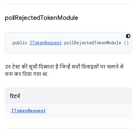
poll
Rejected
Token
Module
public 
ITokenRequest
 pollRejectedTokenModule ()
उन टेस्ट की सूची दिखाता है जिन्हें सभी डिवाइसों पर चलाने से
मना कर दिया गया था.
रिटर्न
IToken
Request