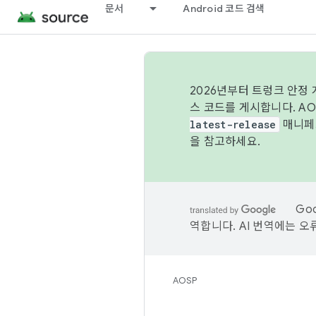
문서
Android 코드 검색
2026년부터 트렁크 안정
스 코드를 게시합니다. A
latest-release
매니페스
을 참고하세요.
Go
역합니다. AI 번역에는 오
AOSP