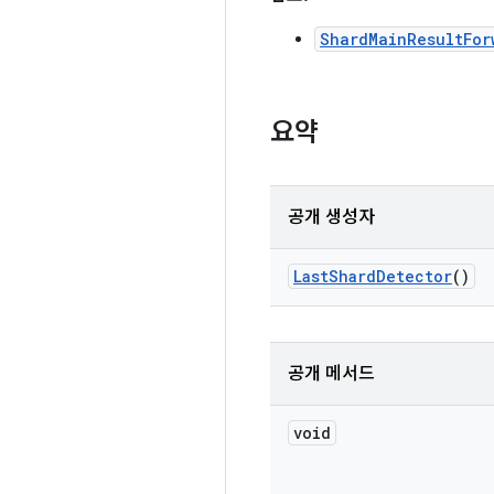
ShardMainResultFor
요약
공개 생성자
Last
Shard
Detector
()
공개 메서드
void