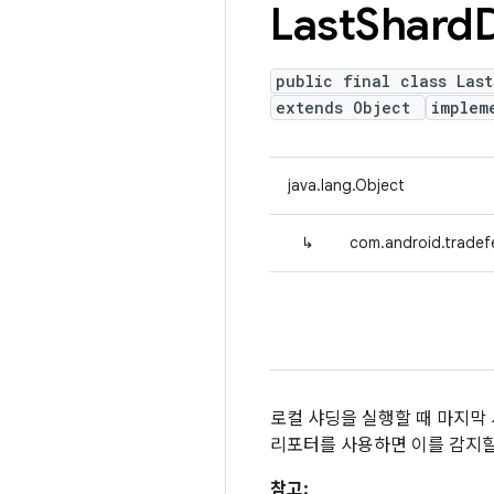
Last
Shard
public final class Las
extends Object
implem
java.lang.Object
↳
com.android.tradef
로컬 샤딩을 실행할 때 마지막
리포터를 사용하면 이를 감지할
참고: