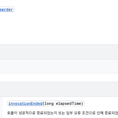
warder
invocation
Ended
(long elapsed
Time)
호출이 성공적으로 종료되었는지 또는 일부 오류 조건으로 인해 종료되