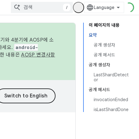
/
이 페이지의 내용
요약
기와 4분기에 AOSP에 소
공개 생성자
하세요.
android-
세한 내용은
AOSP 변경사항
공개 메서드
공개 생성자
LastShardDetect
or
공개 메서드
invocationEnded
isLastShardDone