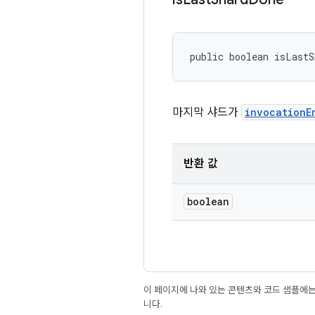
public boolean isLastS
마지막 샤드가
invocationE
반환 값
boolean
이 페이지에 나와 있는 콘텐츠와 코드 샘플에
니다.