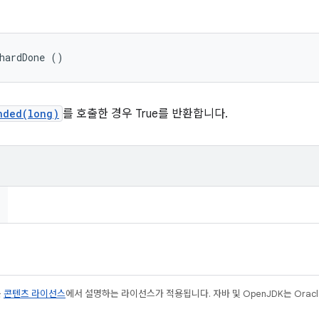
hardDone ()
nded(long)
를 호출한 경우 True를 반환합니다.
는
콘텐츠 라이선스
에서 설명하는 라이선스가 적용됩니다. 자바 및 OpenJDK는 Oracl