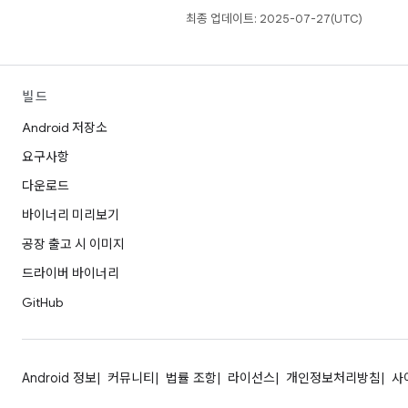
최종 업데이트: 2025-07-27(UTC)
빌드
Android 저장소
요구사항
다운로드
바이너리 미리보기
공장 출고 시 이미지
드라이버 바이너리
GitHub
Android 정보
커뮤니티
법률 조항
라이선스
개인정보처리방침
사