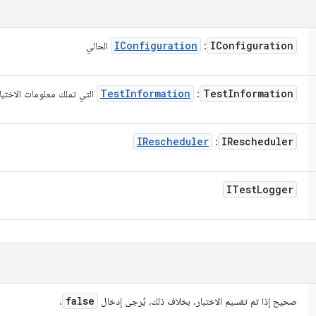
IConfiguration
IConfiguration
الحالي
:
Test
Information
Test
Information
ي تملك معلومات الاختبارات
:
IRescheduler
IRescheduler
:
ITest
Logger
false
.
صحيح إذا تم تقسيم الاختبار. بخلاف ذلك، يُرجى إدخال