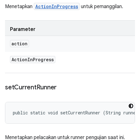
Menetapkan
ActionInProgress
untuk pemanggilan.
Parameter
action
Action
In
Progress
set
Current
Runner
public static void setCurrentRunner (String runner
Menetapkan pelacakan untuk runner pengujian saat ini.