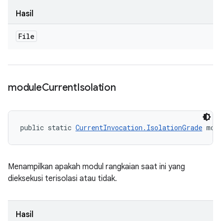
Hasil
File
module
Current
Isolation
public static 
CurrentInvocation.IsolationGrade
 mod
Menampilkan apakah modul rangkaian saat ini yang
dieksekusi terisolasi atau tidak.
Hasil