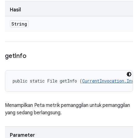
Hasil
String
get
Info
public static File getInfo (
CurrentInvocation.Invo
Menampilkan Peta metrik pemanggilan untuk pemanggilan
yang sedang berlangsung.
Parameter