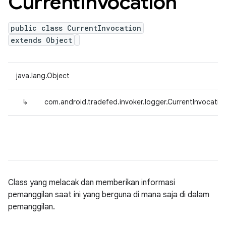
Current
Invocation
public class CurrentInvocation
extends Object
java.lang.Object
↳
com.android.tradefed.invoker.logger.CurrentInvocatio
Class yang melacak dan memberikan informasi
pemanggilan saat ini yang berguna di mana saja di dalam
pemanggilan.