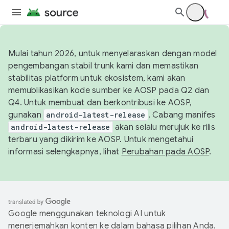
Mulai tahun 2026, untuk menyelaraskan dengan model
pengembangan stabil trunk kami dan memastikan
stabilitas platform untuk ekosistem, kami akan
memublikasikan kode sumber ke AOSP pada Q2 dan
Q4. Untuk membuat dan berkontribusi ke AOSP,
gunakan
android-latest-release
. Cabang manifes
android-latest-release
akan selalu merujuk ke rilis
terbaru yang dikirim ke AOSP. Untuk mengetahui
informasi selengkapnya, lihat
Perubahan pada AOSP
.
Google menggunakan teknologi AI untuk
menerjemahkan konten ke dalam bahasa pilihan Anda.