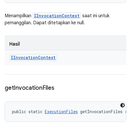
Menampilkan
IInvocationContext
saat ini untuk
pemanggilan. Dapat ditetapkan ke null.
Hasil
IInvocation
Context
get
Invocation
Files
public static 
ExecutionFiles
 getInvocationFiles ()