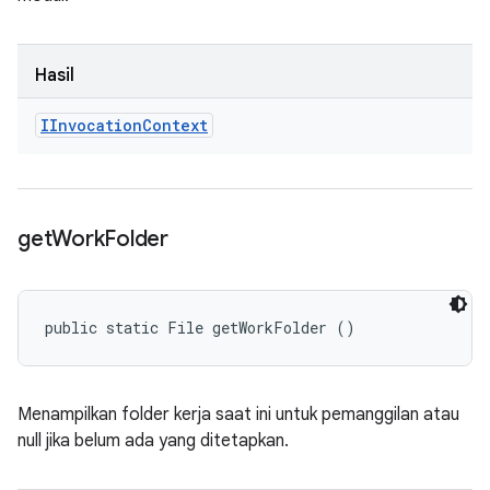
Hasil
IInvocation
Context
get
Work
Folder
public static File getWorkFolder ()
Menampilkan folder kerja saat ini untuk pemanggilan atau
null jika belum ada yang ditetapkan.