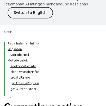
Terjemahan AI mungkin mengandung kesalahan.
AOSP
Pada halaman ini
Ringkasan
Metode publik
Metode publik
addInvocationInfo
clearInvocationInfos
createFailure
getActionInProgress
getCurrentRunner