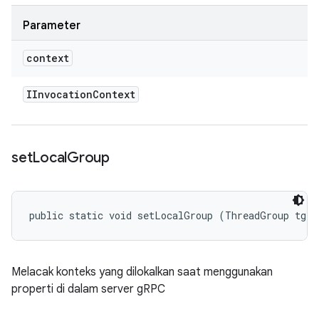
Parameter
context
IInvocation
Context
set
Local
Group
public static void setLocalGroup (ThreadGroup tg)
Melacak konteks yang dilokalkan saat menggunakan
properti di dalam server gRPC