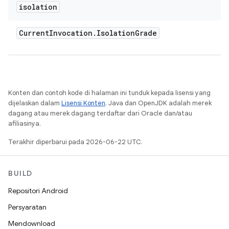
isolation
Current
Invocation
.
Isolation
Grade
Konten dan contoh kode di halaman ini tunduk kepada lisensi yang
dijelaskan dalam
Lisensi Konten
. Java dan OpenJDK adalah merek
dagang atau merek dagang terdaftar dari Oracle dan/atau
afiliasinya.
Terakhir diperbarui pada 2026-06-22 UTC.
BUILD
Repositori Android
Persyaratan
Mendownload