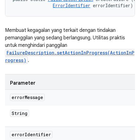
ErrorIdentifier
 errorIdentifier)
Membuat kegagalan yang terkait dengan tindakan
pemanggilan yang sedang berlangsung. Utilitas praktis
untuk menghindari panggilan
FailureDescription.setActionInProgress(ActionInP
rogress)
.
Parameter
error
Message
String
error
Identifier