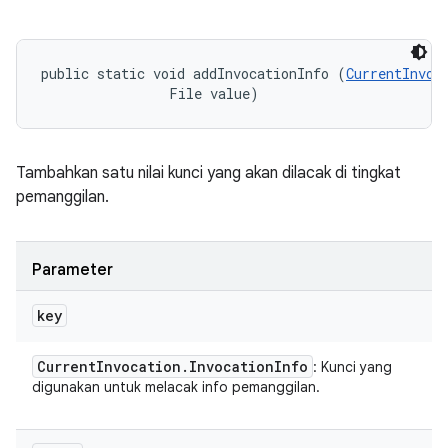
public static void addInvocationInfo (
CurrentInvoc
                File value)
Tambahkan satu nilai kunci yang akan dilacak di tingkat
pemanggilan.
Parameter
key
Current
Invocation
.
Invocation
Info
: Kunci yang
digunakan untuk melacak info pemanggilan.