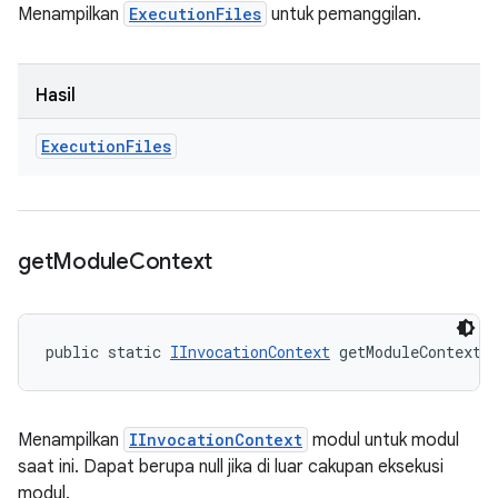
Menampilkan
ExecutionFiles
untuk pemanggilan.
Hasil
Execution
Files
get
Module
Context
public static 
IInvocationContext
 getModuleContext 
Menampilkan
IInvocationContext
modul untuk modul
saat ini. Dapat berupa null jika di luar cakupan eksekusi
modul.