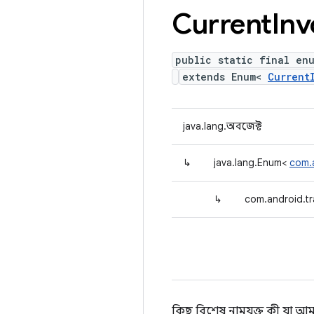
Current
Inv
public static final en
extends Enum<
Current
java.lang.অবজেক্ট
↳
java.lang.Enum<
com.a
↳
com.android.tr
কিছু বিশেষ নামযুক্ত কী যা আমর