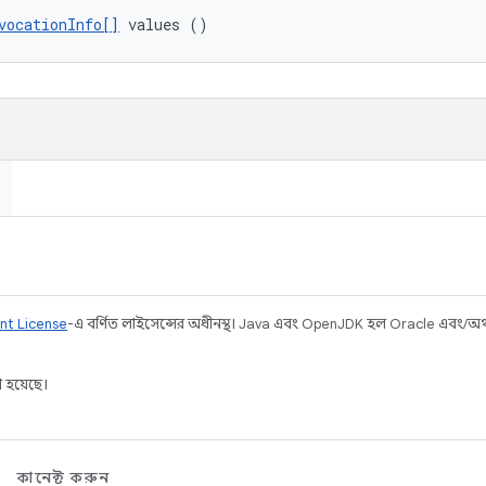
vocationInfo[]
 values ()
nt License
-এ বর্ণিত লাইসেন্সের অধীনস্থ। Java এবং OpenJDK হল Oracle এবং/অথবা 
 হয়েছে।
কানেক্ট করুন