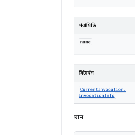
পরামিতি
name
রিটার্নস
Current
Invocation
.
Invocation
Info
মান