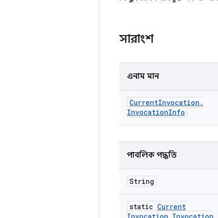
সারাংশ
এনাম মান
Current
Invocation
.
Invocation
Info
পাবলিক পদ্ধতি
String
static
Current
Invocation
.
Invocation