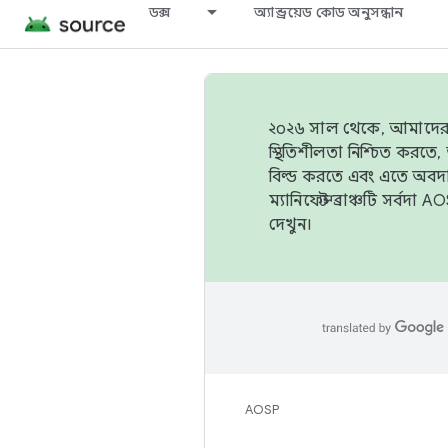
ডক্স
অ্যান্ড্রয়েড কোড অনুসন্ধান
২০২৬ সাল থেকে, আমাদের ট্র
স্থিতিশীলতা নিশ্চিত করত
বিল্ড করতে এবং এতে অবদ
ম্যানিফেস্ট ব্রাঞ্চটি সর্
দেখুন।
AOSP