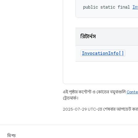
public static final 
In
রিটার্নস
Invocation
Info[]
এই পৃষ্ঠার কন্টেন্ট ও কোডের নমুনাগুলি
Conte
ট্রেডমার্ক।
2025-07-29 UTC-তে শেষবার আপডেট করা
বিল্ড