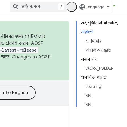
/
এই পৃষ্ঠায় যা যা আছে
সারাংশ
েমের জন্য প্ল্যাটফর্মের
এনাম মান
 কোড প্রকাশ করব। AOSP
-latest-release
পাবলিক পদ্ধতি
 জন্য,
Changes to AOSP
এনাম মান
WORK_FOLDER
পাবলিক পদ্ধতি
toString
মান
মান