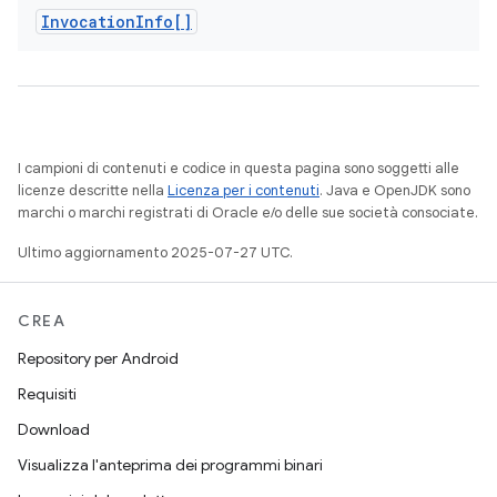
Invocation
Info[]
I campioni di contenuti e codice in questa pagina sono soggetti alle
licenze descritte nella
Licenza per i contenuti
. Java e OpenJDK sono
marchi o marchi registrati di Oracle e/o delle sue società consociate.
Ultimo aggiornamento 2025-07-27 UTC.
CREA
Repository per Android
Requisiti
Download
Visualizza l'anteprima dei programmi binari