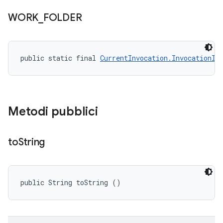
WORK
_
FOLDER
public static final 
CurrentInvocation.InvocationIn
Metodi pubblici
to
String
public String toString ()