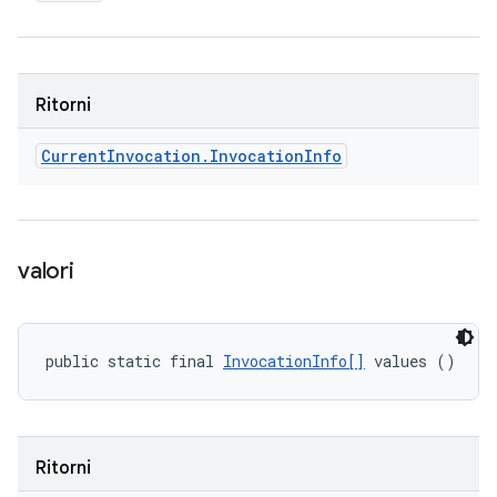
Ritorni
Current
Invocation
.
Invocation
Info
valori
public static final 
InvocationInfo[]
 values ()
Ritorni