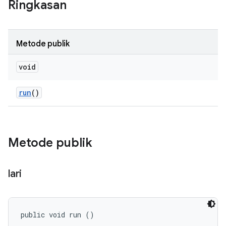
Ringkasan
Metode publik
void
run
()
Metode publik
lari
public void run ()