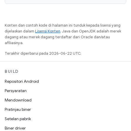
Konten dan contoh kode di halaman ini tunduk kepada lisensi yang
dijelaskan dalam
Lisensi Konten
. Java dan OpenJDK adalah merek
dagang atau merek dagang terdaftar dari Oracle dan/atau
afiliasinya.
Terakhir diperbarui pada 2026-06-22 UTC.
BUILD
Repositori Android
Persyaratan
Mendownload
Pratinjau biner
Setelan pabrik
Biner driver