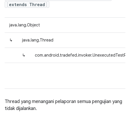
extends Thread
java.lang.Object
↳
java.lang.Thread
↳
com.android.tradefed.invoker.UnexecutedTestRe
Thread yang menangani pelaporan semua pengujian yang
tidak dijalankan.