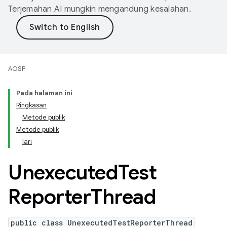
Terjemahan AI mungkin mengandung kesalahan.
AOSP
Pada halaman ini
Ringkasan
Metode publik
Metode publik
lari
Unexecuted
Test
Reporter
Thread
public class UnexecutedTestReporterThread