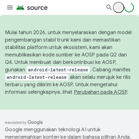
Mulai tahun 2026, untuk menyelaraskan dengan model
pengembangan stabil trunk kami dan memastikan
stabilitas platform untuk ekosistem, kami akan
memublikasikan kode sumber ke AOSP pada Q2 dan
Q4. Untuk membuat dan berkontribusi ke AOSP,
gunakan
android-latest-release
. Cabang manifes
android-latest-release
akan selalu merujuk ke rilis
terbaru yang dikirim ke AOSP. Untuk mengetahui
informasi selengkapnya, lihat
Perubahan pada AOSP
.
Google menggunakan teknologi AI untuk
menerjemahkan konten ke dalam bahasa pilihan Anda.