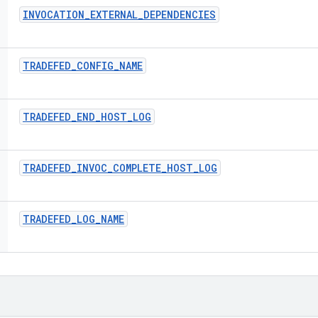
INVOCATION
_
EXTERNAL
_
DEPENDENCIES
TRADEFED
_
CONFIG
_
NAME
TRADEFED
_
END
_
HOST
_
LOG
TRADEFED
_
INVOC
_
COMPLETE
_
HOST
_
LOG
TRADEFED
_
LOG
_
NAME