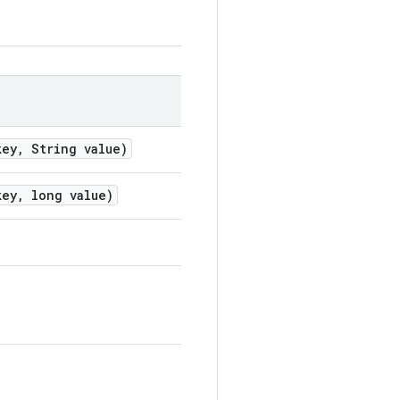
ey
,
String value)
ey
,
long value)