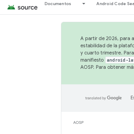
Documentos
Android Code Se
A partir de 2026, para 
estabilidad de la plata
y cuarto trimestre. Para
manifiesto
android-la
AOSP. Para obtener más
E
AOSP