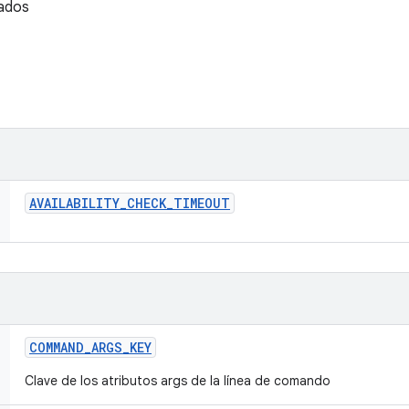
tados
AVAILABILITY
_
CHECK
_
TIMEOUT
COMMAND
_
ARGS
_
KEY
Clave de los atributos args de la línea de comando