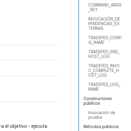
COMMAND_ARGS
_KEY
INVOCACIÓN_DE
PENDENCIAS_EX
TERNAS
TRADEFED_CONFI
G_NAME
TRADEFED_END_
HOST_LOG
TRADEFED_INVO
C_COMPLETE_H
OST_LOG
TRADEFED_LOG_
NAME
Constructores
públicos
Invocación de
prueba
a el objetivo - ejecuta
Métodos públicos