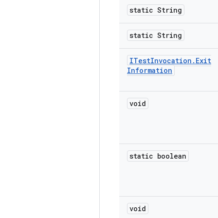
static String
static String
ITest
Invocation
.
Exit
Information
void
static boolean
void