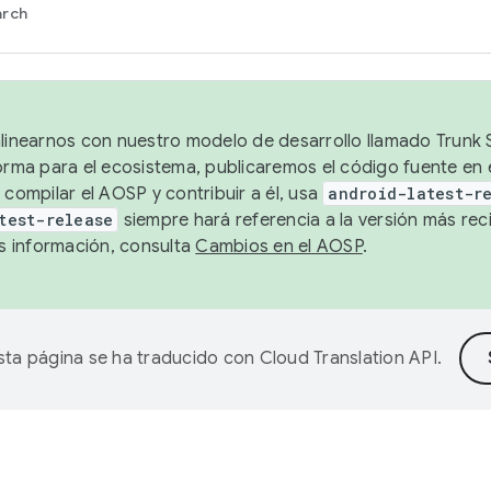
arch
alinearnos con nuestro modelo de desarrollo llamado Trunk S
forma para el ecosistema, publicaremos el código fuente en
 compilar el AOSP y contribuir a él, usa
android-latest-r
test-release
siempre hará referencia a la versión más reci
 información, consulta
Cambios en el AOSP
.
sta página se ha traducido con
Cloud Translation API
.