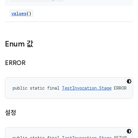
values
()
Enum 값
ERROR
public static final 
TestInvocation.Stage
 ERROR
설정
public static final 
TestInvocation.Stage
 SETUP