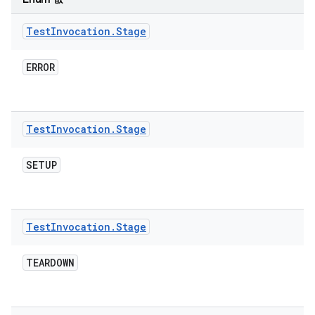
Test
Invocation
.
Stage
ERROR
Test
Invocation
.
Stage
SETUP
Test
Invocation
.
Stage
TEARDOWN