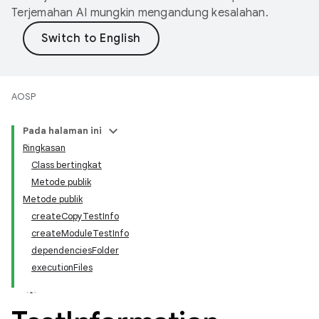
Terjemahan AI mungkin mengandung kesalahan.
AOSP
Pada halaman ini
Ringkasan
Class bertingkat
Metode publik
Metode publik
createCopyTestInfo
createModuleTestInfo
dependenciesFolder
executionFiles