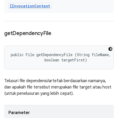
IInvocation
Context
get
Dependency
File
public File getDependencyFile (String fileName, 

                boolean targetFirst)
Telusuri file dependensi/artefak berdasarkan namanya,
dan apakah file tersebut merupakan file target atau host
(untuk penelusuran yang lebih cepat).
Parameter