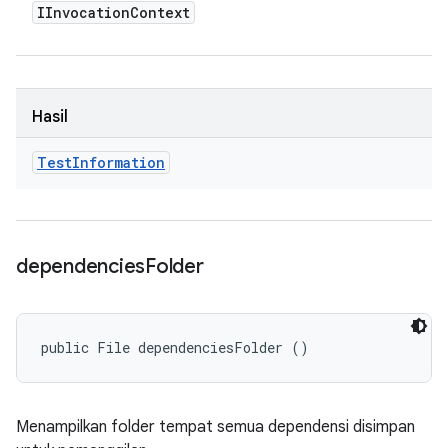
IInvocation
Context
Hasil
Test
Information
dependencies
Folder
public File dependenciesFolder ()
Menampilkan folder tempat semua dependensi disimpan