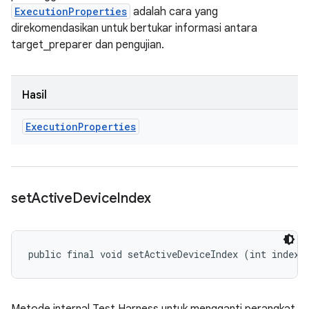
ExecutionProperties
adalah cara yang
direkomendasikan untuk bertukar informasi antara
target_preparer dan pengujian.
Hasil
Execution
Properties
set
Active
Device
Index
public final void setActiveDeviceIndex (int index)