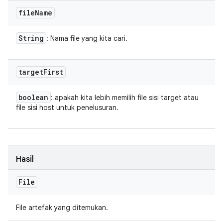
file
Name
String
: Nama file yang kita cari.
target
First
boolean
: apakah kita lebih memilih file sisi target atau
file sisi host untuk penelusuran.
Hasil
File
File artefak yang ditemukan.