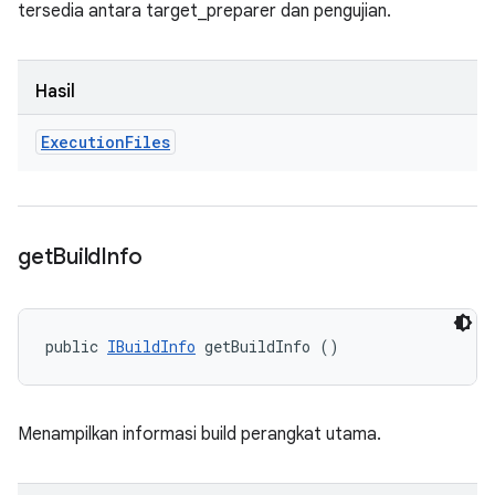
tersedia antara target_preparer dan pengujian.
Hasil
Execution
Files
get
Build
Info
public 
IBuildInfo
 getBuildInfo ()
Menampilkan informasi build perangkat utama.