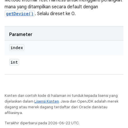
Metode internal Test Harness untuk mengganti perangkat
mana yang ditampilkan secara default dengan
getDevice()
. Selalu direset ke 0.
Parameter
index
int
Konten dan contoh kode di halaman ini tunduk kepada lisensi yang
dijelaskan dalam
Lisensi Konten
. Java dan OpenJDK adalah merek
dagang atau merek dagang terdaftar dari Oracle dan/atau
afiliasinya.
Terakhir diperbarui pada 2026-06-22 UTC.