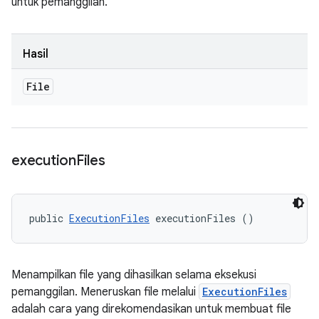
untuk pemanggilan.
Hasil
File
execution
Files
public 
ExecutionFiles
 executionFiles ()
Menampilkan file yang dihasilkan selama eksekusi
pemanggilan. Meneruskan file melalui
ExecutionFiles
adalah cara yang direkomendasikan untuk membuat file