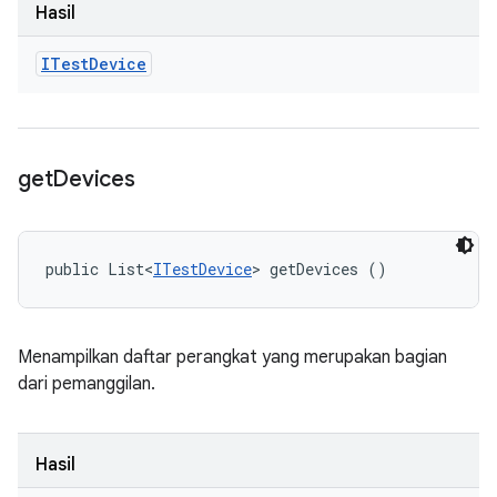
Hasil
ITest
Device
get
Devices
public List<
ITestDevice
> getDevices ()
Menampilkan daftar perangkat yang merupakan bagian
dari pemanggilan.
Hasil