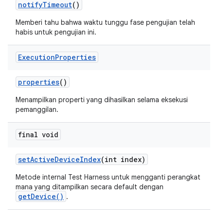
notify
Timeout
()
Memberi tahu bahwa waktu tunggu fase pengujian telah
habis untuk pengujian ini.
Execution
Properties
properties
()
Menampilkan properti yang dihasilkan selama eksekusi
pemanggilan.
final void
set
Active
Device
Index
(int index)
Metode internal Test Harness untuk mengganti perangkat
mana yang ditampilkan secara default dengan
getDevice()
.