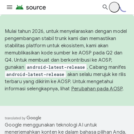
Mulai tahun 2026, untuk menyelaraskan dengan model
pengembangan stabil trunk kami dan memastikan
stabilitas platform untuk ekosistem, kami akan
memublikasikan kode sumber ke AOSP pada Q2 dan
Q4. Untuk membuat dan berkontribusi ke AOSP,
gunakan
android-latest-release
. Cabang manifes
android-latest-release
akan selalu merujuk ke rilis
terbaru yang dikirim ke AOSP. Untuk mengetahui
informasi selengkapnya, lihat
Perubahan pada AOSP
.
Google menggunakan teknologi AI untuk
menerjemahkan konten ke dalam bahasa pilihan Anda.