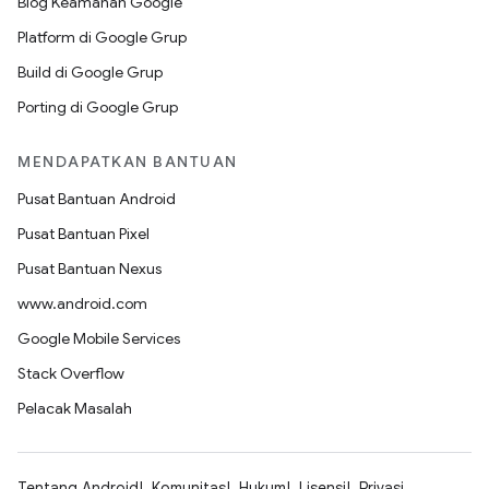
Blog Keamanan Google
Platform di Google Grup
Build di Google Grup
Porting di Google Grup
MENDAPATKAN BANTUAN
Pusat Bantuan Android
Pusat Bantuan Pixel
Pusat Bantuan Nexus
www.android.com
Google Mobile Services
Stack Overflow
Pelacak Masalah
Tentang Android
Komunitas
Hukum
Lisensi
Privasi