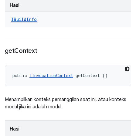
Hasil
IBuild
Info
get
Context
public 
IInvocationContext
 getContext ()
Menampilkan konteks pemanggilan saat ini, atau konteks
modul jika ini adalah modul.
Hasil