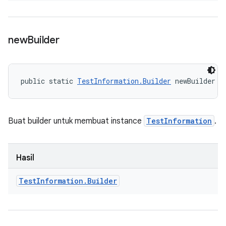
new
Builder
public static 
TestInformation.Builder
 newBuilder (
Buat builder untuk membuat instance
TestInformation
.
Hasil
Test
Information
.
Builder