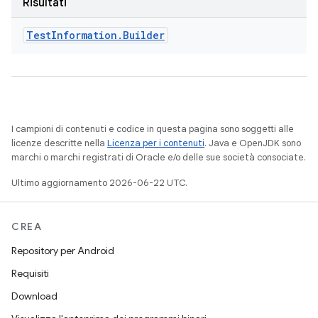
Risultati
Test
Information
.
Builder
I campioni di contenuti e codice in questa pagina sono soggetti alle
licenze descritte nella
Licenza per i contenuti
. Java e OpenJDK sono
marchi o marchi registrati di Oracle e/o delle sue società consociate.
Ultimo aggiornamento 2026-06-22 UTC.
CREA
Repository per Android
Requisiti
Download