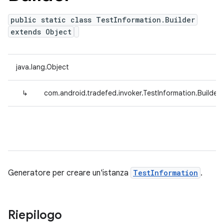
public static class TestInformation.Builder
extends Object
java.lang.Object
↳
com.android.tradefed.invoker.TestInformation.Builder
Generatore per creare un'istanza
TestInformation
.
Riepilogo