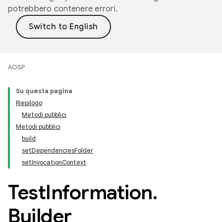
potrebbero contenere errori.
AOSP
Su questa pagina
Riepilogo
Metodi pubblici
Metodi pubblici
build
setDependenciesFolder
setInvocationContext
Test
Information
.
Builder