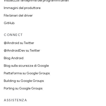
Visualizza l'anteprima dei programmi binari
Immagini del produttore
File binari del driver
GitHub
CONNECT
@Android su Twitter
@AndroidDev su Twitter
Blog Android
Blog sulla sicurezza di Google
Piattaforma su Google Groups
Building su Google Groups
Porting su Google Groups
ASSISTENZA