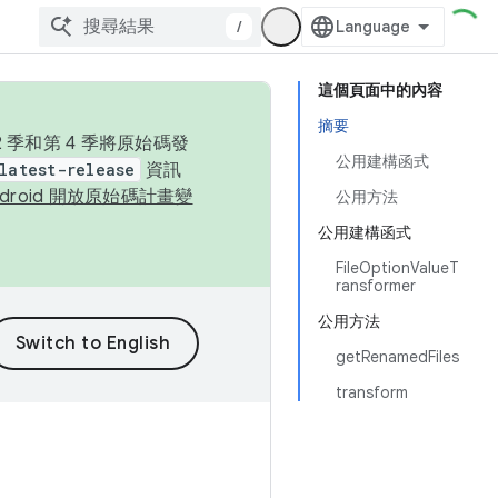
/
這個頁面中的內容
摘要
季和第 4 季將原始碼發
公用建構函式
latest-release
資訊
ndroid 開放原始碼計畫變
公用方法
公用建構函式
FileOptionValueT
ransformer
公用方法
getRenamedFiles
transform