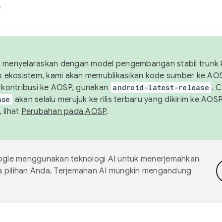
h
uk menyelaraskan dengan model pengembangan stabil trunk
tuk ekosistem, kami akan memublikasikan kode sumber ke A
kontribusi ke AOSP, gunakan
android-latest-release
. 
ase
akan selalu merujuk ke rilis terbaru yang dikirim ke AO
 lihat
Perubahan pada AOSP
.
gle menggunakan teknologi AI untuk menerjemahkan
a pilihan Anda. Terjemahan AI mungkin mengandung