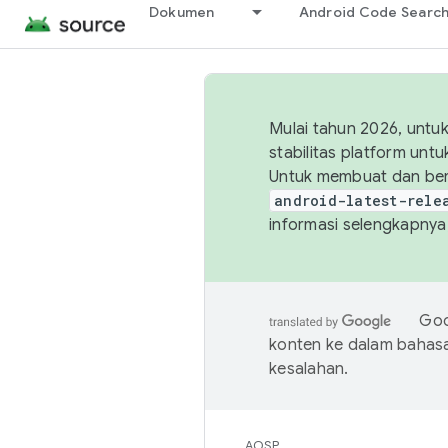
Dokumen
Android Code Searc
Mulai tahun 2026, unt
stabilitas platform un
Untuk membuat dan ber
android-latest-rele
informasi selengkapnya,
Goo
konten ke dalam bahas
kesalahan.
AOSP