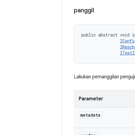
panggil
public abstract void i
IConfi
IResch
ITestI
Lakukan pemanggilan penguji
Parameter
metadata