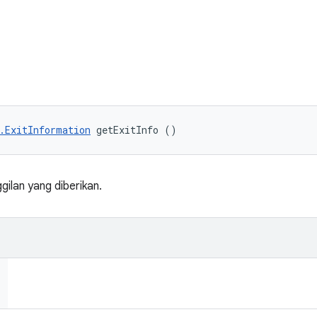
.ExitInformation
 getExitInfo ()
gilan yang diberikan.