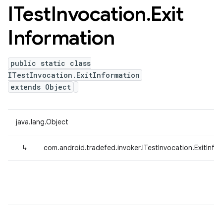
ITest
Invocation
.
Exit
Information
public static class
ITestInvocation.ExitInformation
extends Object
java.lang.Object
↳
com.android.tradefed.invoker.ITestInvocation.ExitInfo