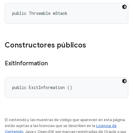
public Throwable mStack
Constructores públicos
Exit
Information
public ExitInformation ()
El contenido y las muestras de código que aparecen en esta página
están sujetas a las licencias que se describen en la
Licencia de
Contenido
. Java y OpenJDK son marcas registradas de Oracle o sus