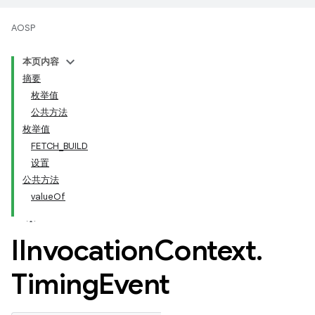
AOSP
本页内容
摘要
枚举值
公共方法
枚举值
FETCH_BUILD
设置
公共方法
valueOf
IInvocation
Context
.
Timing
Event