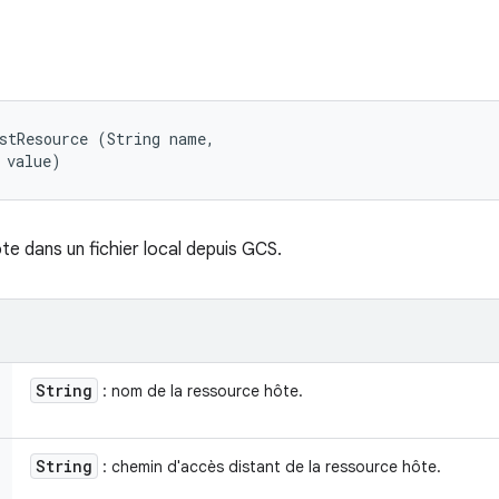
stResource (String name, 

 value)
e dans un fichier local depuis GCS.
String
: nom de la ressource hôte.
String
: chemin d'accès distant de la ressource hôte.