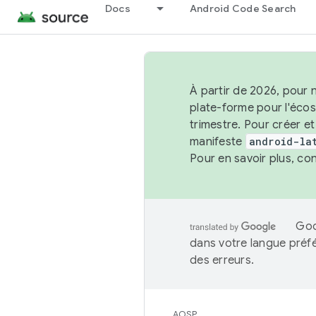
Docs
Android Code Search
À partir de 2026, pour 
plate-forme pour l'éco
trimestre. Pour créer e
manifeste
android-la
Pour en savoir plus, co
Goo
dans votre langue préf
des erreurs.
AOSP