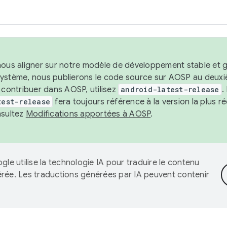
nous aligner sur notre modèle de développement stable et gar
système, nous publierons le code source sur AOSP au deuxi
t contribuer dans AOSP, utilisez
android-latest-release
.
test-release
fera toujours référence à la version la plus 
nsultez
Modifications apportées à AOSP
.
gle utilise la technologie IA pour traduire le contenu
érée. Les traductions générées par IA peuvent contenir