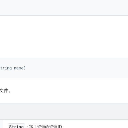
String name)
地文件。
String
：宿主资源的资源 ID。