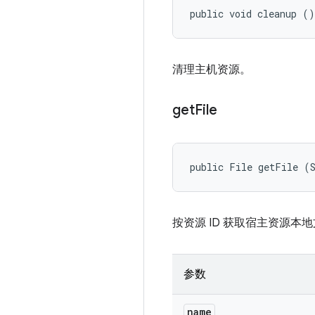
public void cleanup ()
清理主机资源。
get
File
public File getFile (
按资源 ID 获取宿主资源本
参数
name