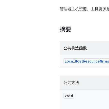
管理器主机资源。主机资源
摘要
公共构造函数
Local
Host
Resource
Mana
公共方法
void