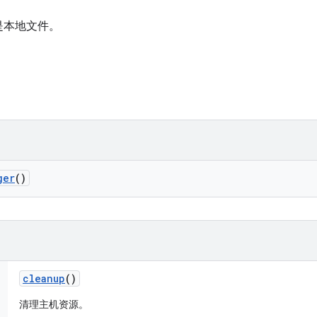
是本地文件。
ger
()
cleanup
()
清理主机资源。