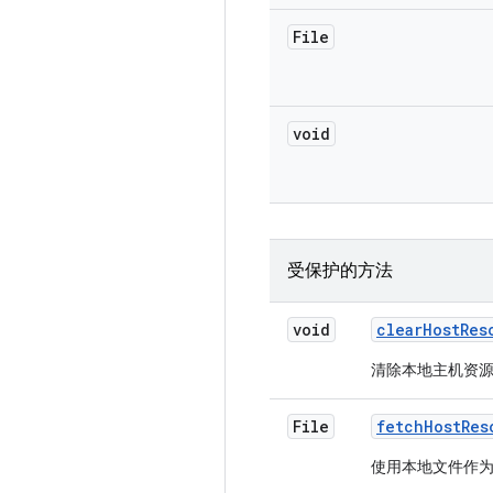
File
void
受保护的方法
void
clear
Host
Res
清除本地主机资
File
fetch
Host
Res
使用本地文件作