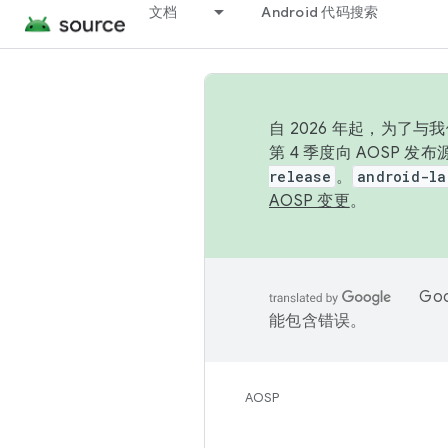
文档
Android 代码搜索
自 2026 年起，为了
第 4 季度向 AOSP 
release
。
android-la
AOSP 变更
。
Go
能包含错误。
AOSP