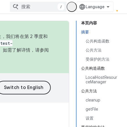
/
本页内容
摘要
，我们将在第 2 季度和
公共构造函数
test-
本。如需了解详情，请参阅
公共方法
受保护的方法
公共构造函数
LocalHostResour
ceManager
公共方法
cleanup
getFile
设置