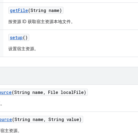
get
File
(String name)
按资源 ID 获取宿主资源本地文件。
setup
()
设置宿主资源。
ource
(String name
,
File local
File)
源。
ource
(String name
,
String value)
为宿主资源。