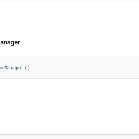
anager
ceManager ()