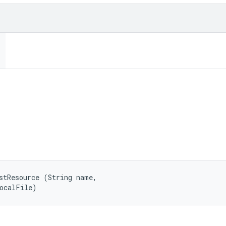
stResource (String name, 

localFile)