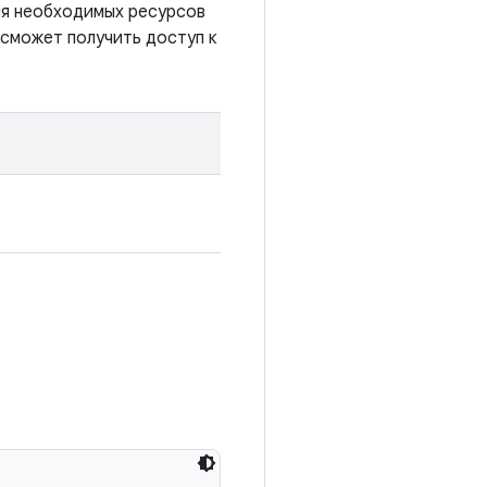
ия необходимых ресурсов
 сможет получить доступ к