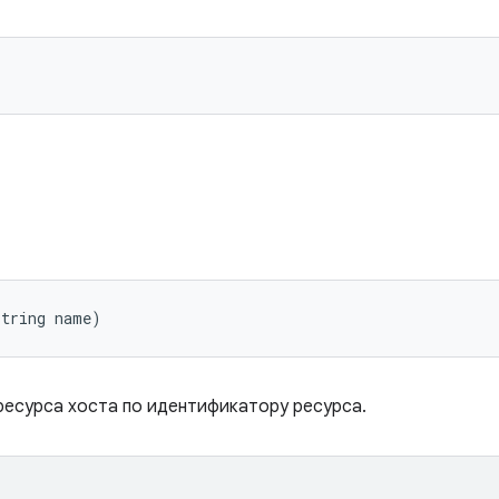
String name)
ресурса хоста по идентификатору ресурса.