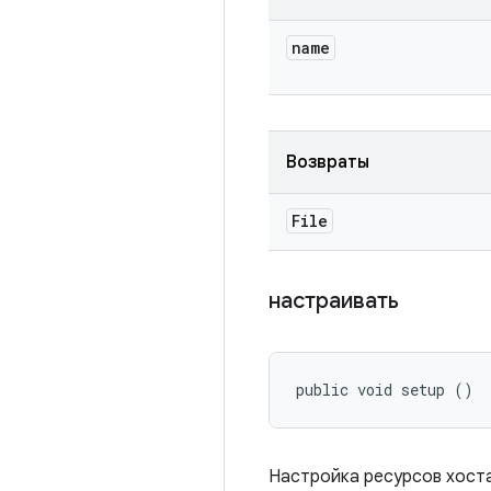
name
Возвраты
File
настраивать
public void setup ()
Настройка ресурсов хоста.