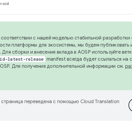
roid
в соответствии с нашей моделью стабильной разработки 
ости платформы для экосистемы, мы будем публиковать 
х. Для сборки и внесения вклада в AOSP используйте вет
id-latest-release
manifest всегда будет ссылаться на
AOSP. Для получения дополнительной информации см.
ра
 страница переведена с помощью
Cloud Translation