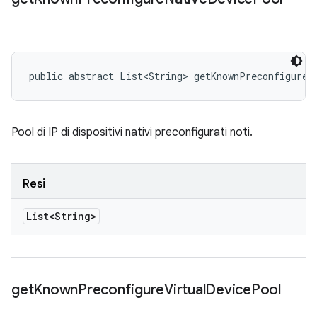
public abstract List<String> getKnownPreconfigureN
Pool di IP di dispositivi nativi preconfigurati noti.
Resi
List<String>
get
Known
Preconfigure
Virtual
Device
Pool