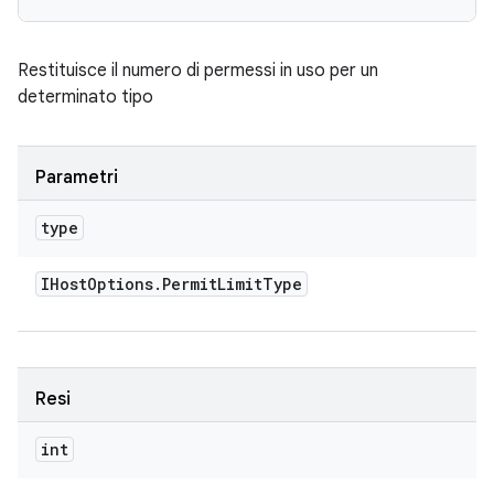
Restituisce il numero di permessi in uso per un
determinato tipo
Parametri
type
IHost
Options
.
Permit
Limit
Type
Resi
int