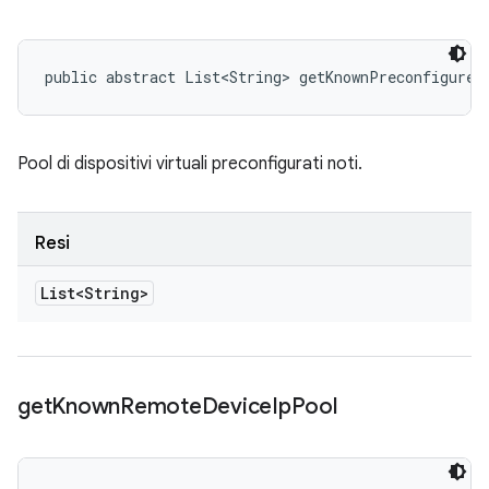
public abstract List<String> getKnownPreconfigureV
Pool di dispositivi virtuali preconfigurati noti.
Resi
List<String>
get
Known
Remote
Device
Ip
Pool