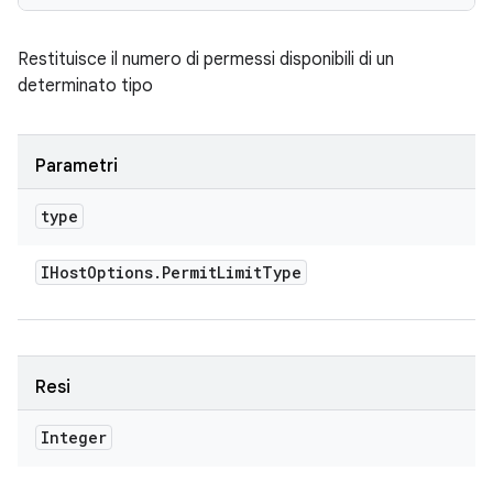
Restituisce il numero di permessi disponibili di un
determinato tipo
Parametri
type
IHost
Options
.
Permit
Limit
Type
Resi
Integer