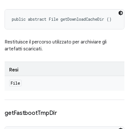
public abstract File getDownloadCacheDir ()
Restituisce il percorso utilizzato per archiviare gli
artefatti scaricati.
Resi
File
get
Fastboot
Tmp
Dir