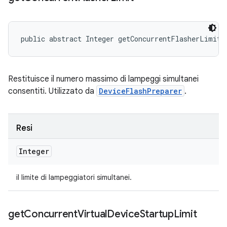
public abstract Integer getConcurrentFlasherLimit 
Restituisce il numero massimo di lampeggi simultanei
consentiti. Utilizzato da
DeviceFlashPreparer
.
Resi
Integer
il limite di lampeggiatori simultanei.
get
Concurrent
Virtual
Device
Startup
Limit