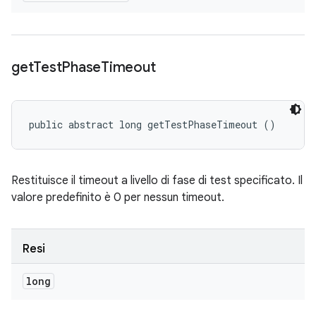
get
Test
Phase
Timeout
public abstract long getTestPhaseTimeout ()
Restituisce il timeout a livello di fase di test specificato. Il
valore predefinito è 0 per nessun timeout.
Resi
long