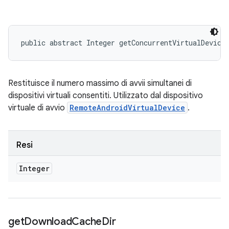
public abstract Integer getConcurrentVirtualDevice
Restituisce il numero massimo di avvii simultanei di
dispositivi virtuali consentiti. Utilizzato dal dispositivo
virtuale di avvio
RemoteAndroidVirtualDevice
.
Resi
Integer
get
Download
Cache
Dir