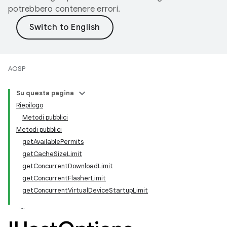
potrebbero contenere errori.
AOSP
Su questa pagina
Riepilogo
Metodi pubblici
Metodi pubblici
getAvailablePermits
getCacheSizeLimit
getConcurrentDownloadLimit
getConcurrentFlasherLimit
getConcurrentVirtualDeviceStartupLimit