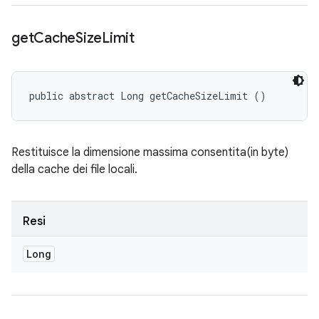
get
Cache
Size
Limit
public abstract Long getCacheSizeLimit ()
Restituisce la dimensione massima consentita(in byte)
della cache dei file locali.
Resi
Long