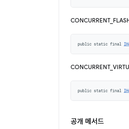
CONCURRENT
_
FLAS
public static final 
IH
CONCURRENT
_
VIRT
public static final 
IH
공개 메서드