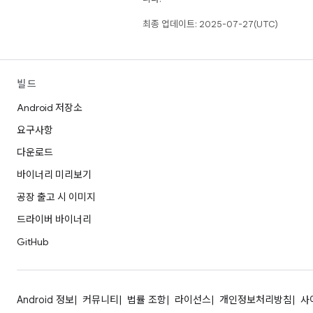
최종 업데이트: 2025-07-27(UTC)
빌드
Android 저장소
요구사항
다운로드
바이너리 미리보기
공장 출고 시 이미지
드라이버 바이너리
GitHub
Android 정보
커뮤니티
법률 조항
라이선스
개인정보처리방침
사