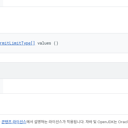
rmitLimitType[]
 values ()
는
콘텐츠 라이선스
에서 설명하는 라이선스가 적용됩니다. 자바 및 OpenJDK는 Oracl