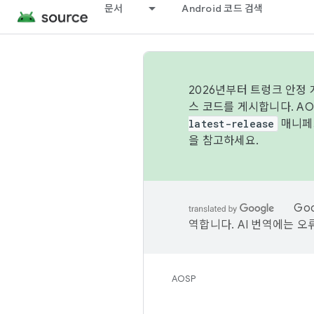
문서
Android 코드 검색
2026년부터 트렁크 안정
스 코드를 게시합니다. A
latest-release
매니페스
을 참고하세요.
Go
역합니다. AI 번역에는 오
AOSP