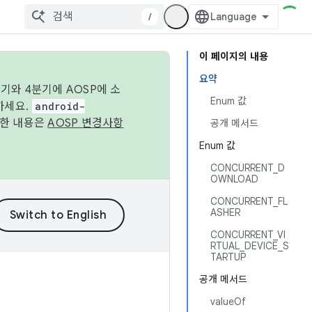
/
이 페이지의 내용
요약
기와 4분기에 AOSP에 소
Enum 값
하세요.
android-
세한 내용은
AOSP 변경사항
공개 메서드
Enum 값
CONCURRENT_D
OWNLOAD
CONCURRENT_FL
ASHER
CONCURRENT_VI
RTUAL_DEVICE_S
TARTUP
공개 메서드
valueOf