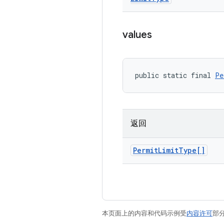
values
public static final 
Pe
返回
Permit
Limit
Type[]
本页面上的内容和代码示例受
内容许可
部分