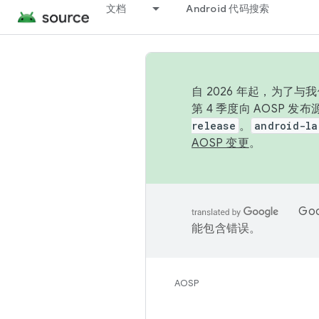
文档
Android 代码搜索
自 2026 年起，为了
第 4 季度向 AOSP 
release
。
android-la
AOSP 变更
。
Go
能包含错误。
AOSP