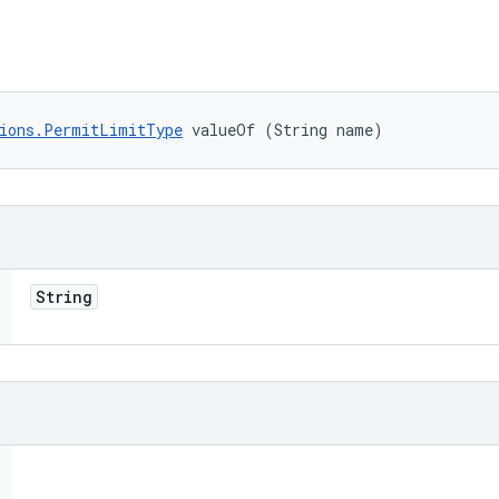
ions.PermitLimitType
 valueOf (String name)
String