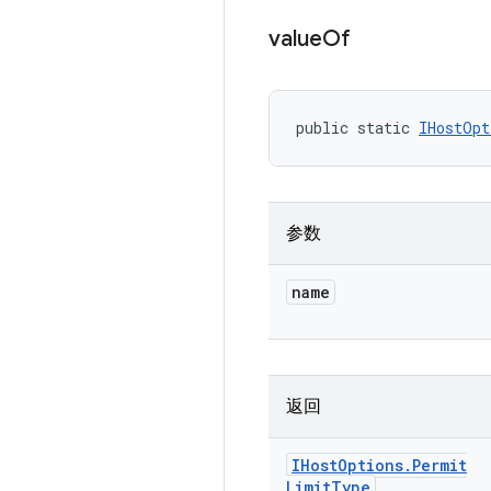
value
Of
public static 
IHostOpt
参数
name
返回
IHost
Options
.
Permit
Limit
Type