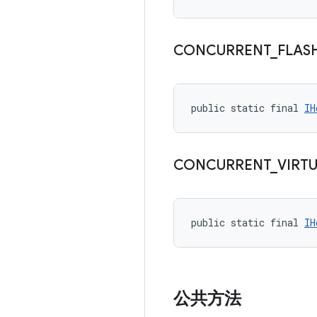
CONCURRENT
_
FLAS
public static final 
IH
CONCURRENT
_
VIRT
public static final 
IH
公共方法