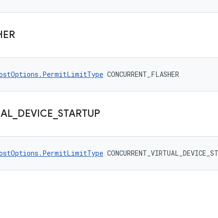
HER
ostOptions.PermitLimitType
 CONCURRENT_FLASHER
UAL
_
DEVICE
_
STARTUP
ostOptions.PermitLimitType
 CONCURRENT_VIRTUAL_DEVICE_S