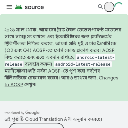
২০২৬ সাল থেকে, আমাদের ট্রাঙ্ক স্টেবল ডেভেলপমেন্ট মডেলের
সাথে সামঞ্জস্য রাখতে এবং ইকোসিস্টেমের জন্য প্ল্যাটফর্মের
স্থিতিশীলতা নিশ্চিত করতে, আমরা প্রতি দুই ও চার ত্রৈমাসিকে
(Q2 এবং Q4) AOSP-তে সোর্স কোড প্রকাশ করব। AOSP
বিল্ড করতে এবং এতে অবদান রাখতে,
android-latest-
release
ব্যবহার করুন।
android-latest-release
ম্যানিফেস্ট ব্রাঞ্চটি সর্বদা AOSP-তে পুশ করা সর্বশেষ
রিলিজটিকে রেফারেন্স করবে। আরও তথ্যের জন্য,
Changes
to AOSP
দেখুন।
এই পৃষ্ঠাটি
Cloud Translation API
অনুবাদ করেছে।