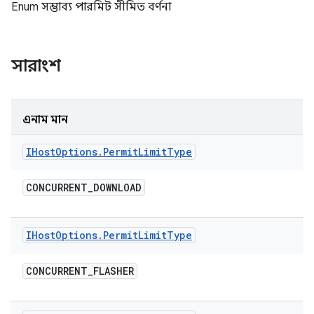
Enum সম্ভাব্য পারমিট সীমিত বর্ণনা
সারাংশ
এনাম মান
IHost
Options
.
Permit
Limit
Type
CONCURRENT
_
DOWNLOAD
IHost
Options
.
Permit
Limit
Type
CONCURRENT
_
FLASHER