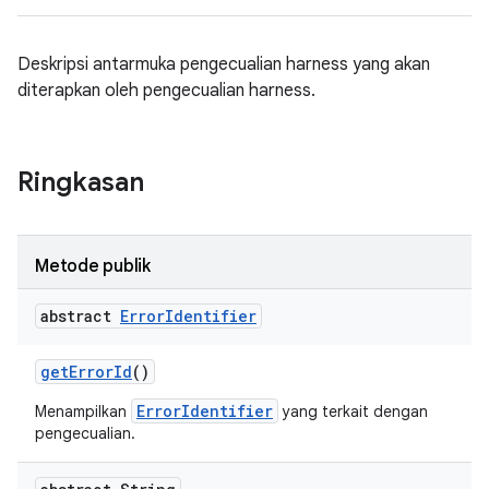
Deskripsi antarmuka pengecualian harness yang akan
diterapkan oleh pengecualian harness.
Ringkasan
Metode publik
abstract
Error
Identifier
get
Error
Id
()
ErrorIdentifier
Menampilkan
yang terkait dengan
pengecualian.