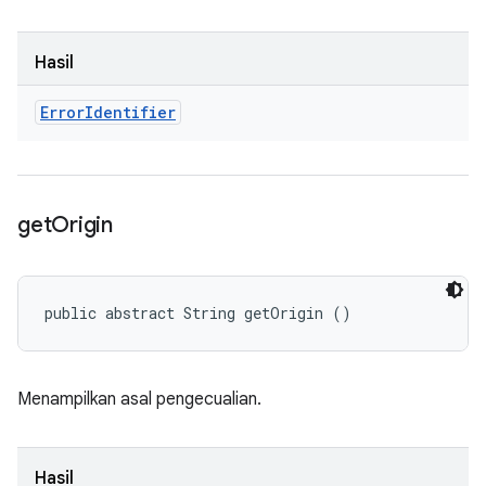
Hasil
Error
Identifier
get
Origin
public abstract String getOrigin ()
Menampilkan asal pengecualian.
Hasil