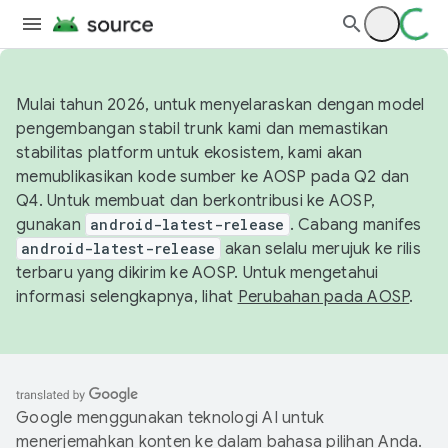
Mulai tahun 2026, untuk menyelaraskan dengan model
pengembangan stabil trunk kami dan memastikan
stabilitas platform untuk ekosistem, kami akan
memublikasikan kode sumber ke AOSP pada Q2 dan
Q4. Untuk membuat dan berkontribusi ke AOSP,
gunakan
android-latest-release
. Cabang manifes
android-latest-release
akan selalu merujuk ke rilis
terbaru yang dikirim ke AOSP. Untuk mengetahui
informasi selengkapnya, lihat
Perubahan pada AOSP
.
Google menggunakan teknologi AI untuk
menerjemahkan konten ke dalam bahasa pilihan Anda.