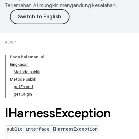
Terjemahan AI mungkin mengandung kesalahan.
AOSP
Pada halaman ini
Ringkasan
Metode publik
Metode publik
getErrorId
getOrigin
IHarness
Exception
public interface IHarnessException