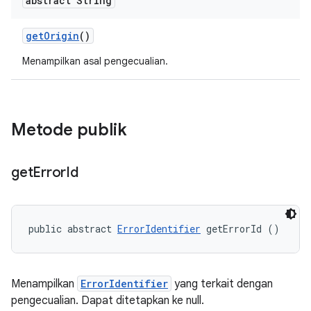
abstract String
get
Origin
()
Menampilkan asal pengecualian.
Metode publik
get
Error
Id
public abstract 
ErrorIdentifier
 getErrorId ()
Menampilkan
ErrorIdentifier
yang terkait dengan
pengecualian. Dapat ditetapkan ke null.