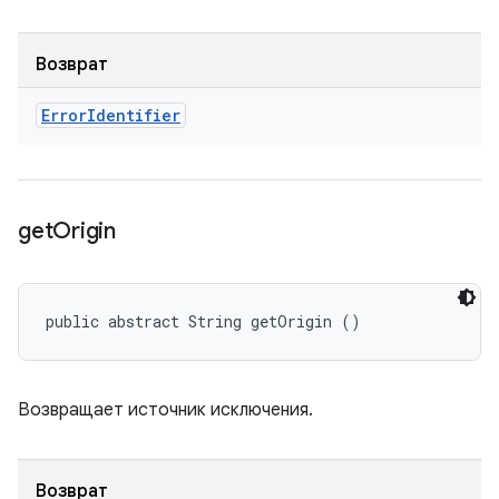
Возврат
Error
Identifier
get
Origin
public abstract String getOrigin ()
Возвращает источник исключения.
Возврат