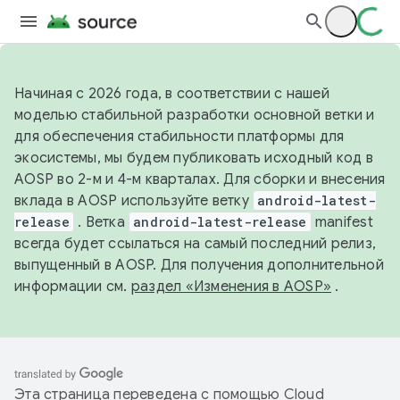
Начиная с 2026 года, в соответствии с нашей
моделью стабильной разработки основной ветки и
для обеспечения стабильности платформы для
экосистемы, мы будем публиковать исходный код в
AOSP во 2-м и 4-м кварталах. Для сборки и внесения
вклада в AOSP используйте ветку
android-latest-
release
. Ветка
android-latest-release
manifest
всегда будет ссылаться на самый последний релиз,
выпущенный в AOSP. Для получения дополнительной
информации см.
раздел «Изменения в AOSP»
.
Эта страница переведена с помощью
Cloud