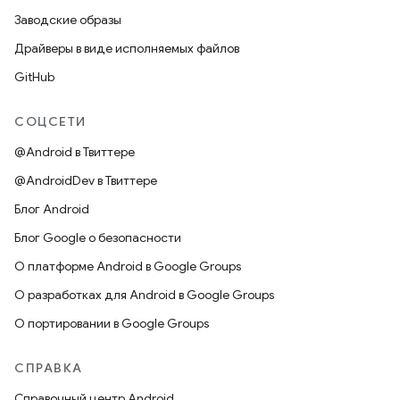
Заводские образы
Драйверы в виде исполняемых файлов
GitHub
СОЦСЕТИ
@Android в Твиттере
@AndroidDev в Твиттере
Блог Android
Блог Google о безопасности
О платформе Android в Google Groups
О разработках для Android в Google Groups
О портировании в Google Groups
СПРАВКА
Справочный центр Android