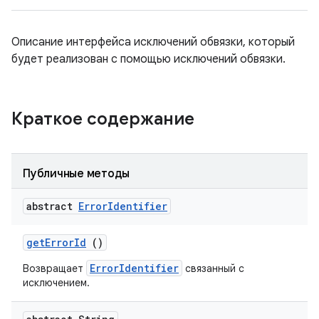
Описание интерфейса исключений обвязки, который
будет реализован с помощью исключений обвязки.
Краткое содержание
Публичные методы
abstract
Error
Identifier
get
Error
Id
()
ErrorIdentifier
Возвращает
связанный с
исключением.