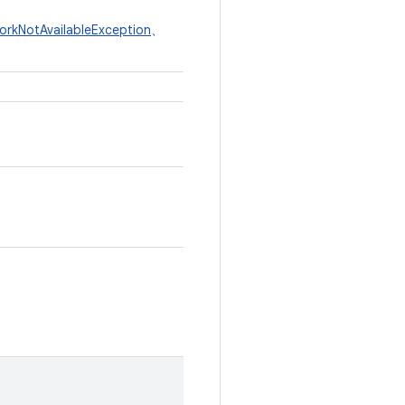
orkNotAvailableException
、