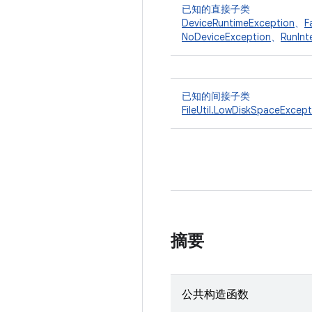
已知的直接子类
DeviceRuntimeException
、
F
NoDeviceException
、
RunInt
已知的间接子类
FileUtil.LowDiskSpaceExcept
摘要
公共构造函数