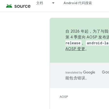
文档
Android 代码搜索
自 2026 年起，为了
第 4 季度向 AOSP 
release
。
android-la
AOSP 变更
。
Go
能包含错误。
AOSP