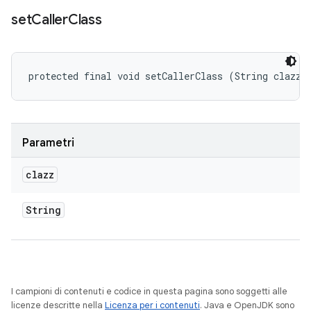
set
Caller
Class
protected final void setCallerClass (String clazz)
Parametri
clazz
String
I campioni di contenuti e codice in questa pagina sono soggetti alle
licenze descritte nella
Licenza per i contenuti
. Java e OpenJDK sono