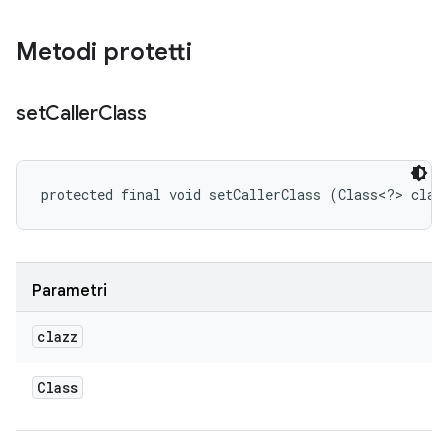
Metodi protetti
set
Caller
Class
protected final void setCallerClass (Class<?> claz
Parametri
clazz
Class