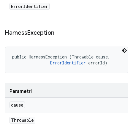
Error
Identifier
Harness
Exception
public HarnessException (Throwable cause, 

ErrorIdentifier
 errorId)
Parametri
cause
Throwable