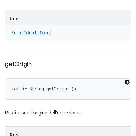
Resi
Error
Identifier
get
Origin
public String getOrigin ()
Restituisce l'origine dell'eccezione.
Resi