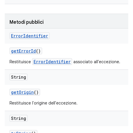
Metodi pubblici
Error
Identifier
get
Error
Id
()
ErrorIdentifier
Restituisce
associato all'eccezione.
String
get
Origin
()
Restituisce l'origine dell'eccezione.
String