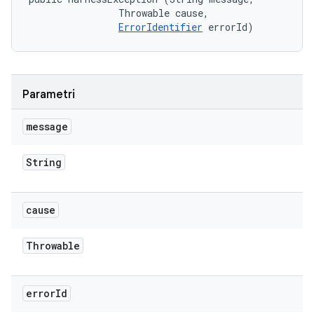
                Throwable cause, 

ErrorIdentifier
 errorId)
Parametri
message
String
cause
Throwable
error
Id