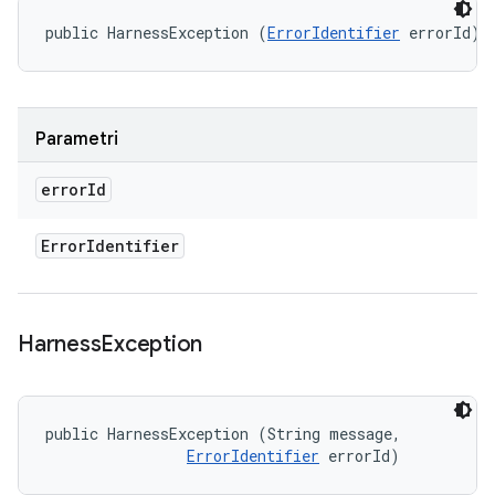
public HarnessException (
ErrorIdentifier
 errorId)
Parametri
error
Id
Error
Identifier
Harness
Exception
public HarnessException (String message, 

ErrorIdentifier
 errorId)