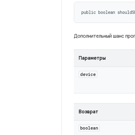
public boolean shouldS
Дополнительный шанс проп
Параметры
device
Возврат
boolean