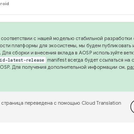
roid
в соответствии с нашей моделью стабильной разработки 
ости платформы для экосистемы, мы будем публиковать 
х. Для сборки и внесения вклада в AOSP используйте вет
id-latest-release
manifest всегда будет ссылаться на
AOSP. Для получения дополнительной информации см.
ра
 страница переведена с помощью
Cloud Translation