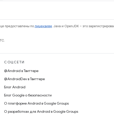
нице предоставлены по
лицензиям
. Java и OpenJDK – это зарегистриров
TC.
СОЦСЕТИ
@Android в Твиттере
@AndroidDev в Твиттере
Блог Android
Блог Google о безопасности
О платформе Android в Google Groups
О разработках для Android в Google Groups