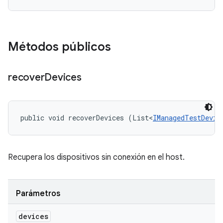
Métodos públicos
recover
Devices
public void recoverDevices (List<
IManagedTestDevic
Recupera los dispositivos sin conexión en el host.
Parámetros
devices