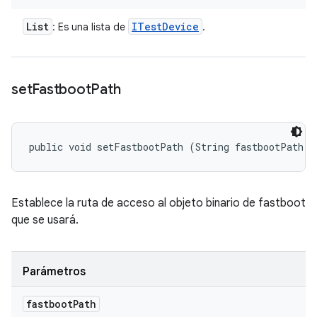
List
ITest
Device
: Es una lista de
.
set
Fastboot
Path
public void setFastbootPath (String fastbootPath)
Establece la ruta de acceso al objeto binario de fastboot
que se usará.
Parámetros
fastboot
Path