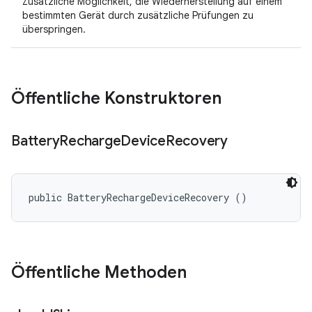
Zusätzliche Möglichkeit, die Wiederherstellung auf einem
bestimmten Gerät durch zusätzliche Prüfungen zu
überspringen.
Öffentliche Konstruktoren
Battery
Recharge
Device
Recovery
public BatteryRechargeDeviceRecovery ()
Öffentliche Methoden