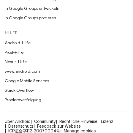
In Google Groups entwickeln
In Google Groups portieren
HILFE
Android-Hilfe
Pixel-Hilfe
Nexus-Hilfe
www.android.com
Google Mobile Services
Stack Overflow
Problemverfolgung
Über Android
Community
Rechtliche Hinweise
Lizenz
Datenschutz
Feedback zur Website
ICP证合字B2-20070004号
Manage cookies