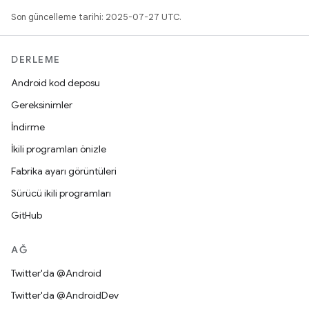
Son güncelleme tarihi: 2025-07-27 UTC.
DERLEME
Android kod deposu
Gereksinimler
İndirme
İkili programları önizle
Fabrika ayarı görüntüleri
Sürücü ikili programları
GitHub
AĞ
Twitter'da @Android
Twitter'da @AndroidDev