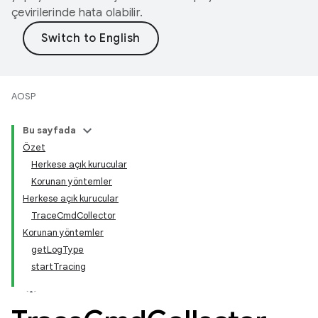
çevirilerinde hata olabilir.
AOSP
Bu sayfada
Özet
Herkese açık kurucular
Korunan yöntemler
Herkese açık kurucular
TraceCmdCollector
Korunan yöntemler
getLogType
startTracing