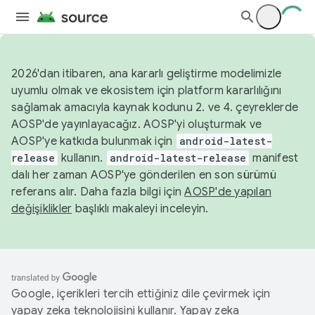
2026'dan itibaren, ana kararlı geliştirme modelimizle
uyumlu olmak ve ekosistem için platform kararlılığını
sağlamak amacıyla kaynak kodunu 2. ve 4. çeyreklerde
AOSP'de yayınlayacağız. AOSP'yi oluşturmak ve
AOSP'ye katkıda bulunmak için
android-latest-
release
kullanın.
android-latest-release
manifest
dalı her zaman AOSP'ye gönderilen en son sürümü
referans alır. Daha fazla bilgi için
AOSP'de yapılan
değişiklikler
başlıklı makaleyi inceleyin.
Google, içerikleri tercih ettiğiniz dile çevirmek için
yapay zeka teknolojisini kullanır. Yapay zeka