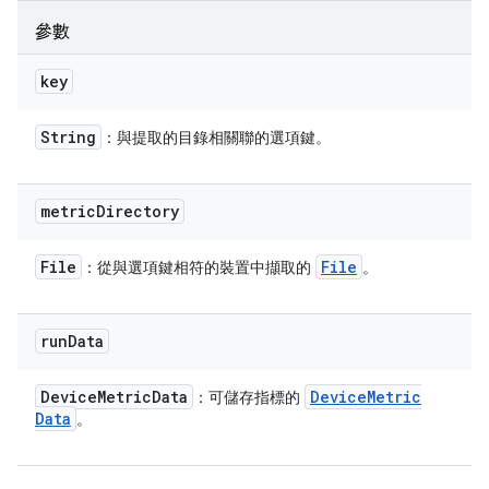
參數
key
String
：與提取的目錄相關聯的選項鍵。
metric
Directory
File
File
：從與選項鍵相符的裝置中擷取的
。
run
Data
Device
Metric
Data
Device
Metric
：可儲存指標的
Data
。