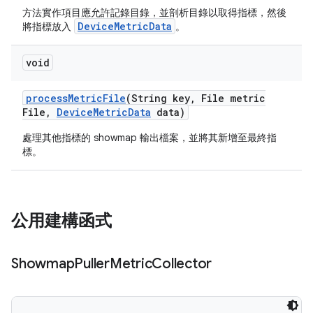
方法實作項目應允許記錄目錄，並剖析目錄以取得指標，然後
DeviceMetricData
將指標放入
。
void
process
Metric
File
(String key
,
File metric
File
,
Device
Metric
Data
data)
處理其他指標的 showmap 輸出檔案，並將其新增至最終指
標。
公用建構函式
Showmap
Puller
Metric
Collector