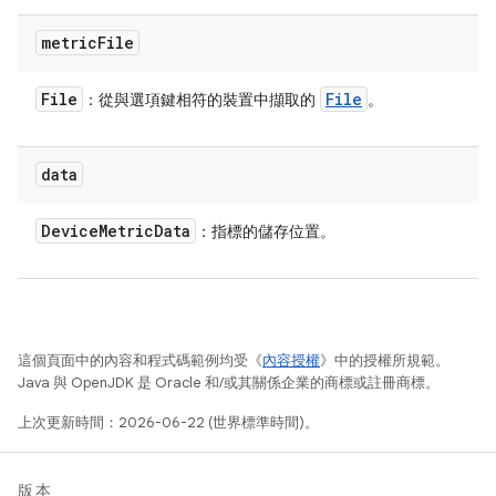
metric
File
File
File
：從與選項鍵相符的裝置中擷取的
。
data
Device
Metric
Data
：指標的儲存位置。
這個頁面中的內容和程式碼範例均受《
內容授權
》中的授權所規範。
Java 與 OpenJDK 是 Oracle 和/或其關係企業的商標或註冊商標。
上次更新時間：2026-06-22 (世界標準時間)。
版本