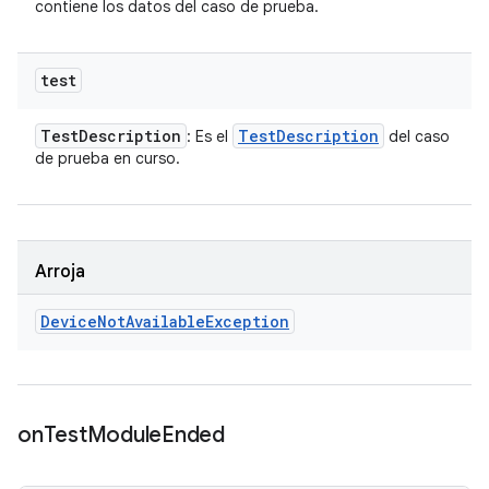
contiene los datos del caso de prueba.
test
Test
Description
Test
Description
: Es el
del caso
de prueba en curso.
Arroja
Device
Not
Available
Exception
on
Test
Module
Ended