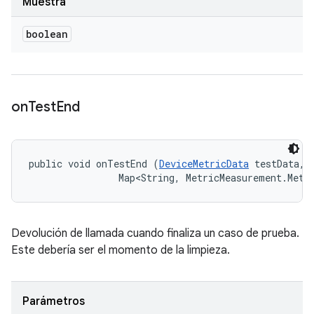
Muestra
boolean
on
Test
End
public void onTestEnd (
DeviceMetricData
 testData, 

                Map<String, MetricMeasurement.Metr
Devolución de llamada cuando finaliza un caso de prueba.
Este debería ser el momento de la limpieza.
Parámetros