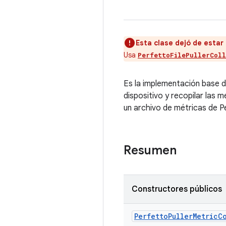
Esta clase dejó de estar 
Usa
PerfettoFilePullerCol
Es la implementación base 
dispositivo y recopilar las 
un archivo de métricas de P
Resumen
Constructores públicos
Perfetto
Puller
Metric
C