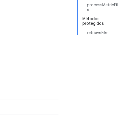
processMetricFil
e
Métodos
protegidos
retrieveFile