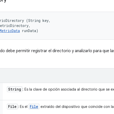
ricDirectory (String key, 

etricDirectory, 

MetricData
 runData)
 debe permitir registrar el directorio y analizarlo para que l
String
: Es la clave de opción asociada al directorio que se ex
File
File
: Es el
extraído del dispositivo que coincide con la