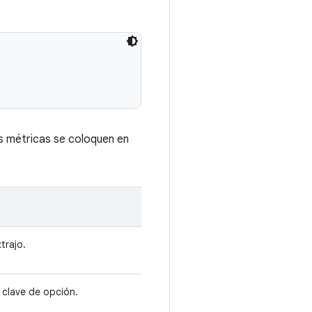
as métricas se coloquen en
trajo.
 clave de opción.