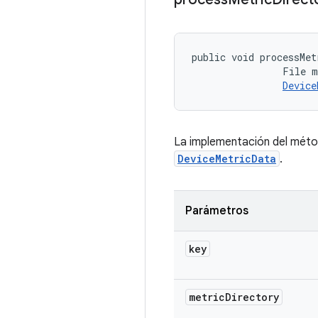
public void processMet
                File m
Device
La implementación del método
DeviceMetricData
.
Parámetros
key
metric
Directory